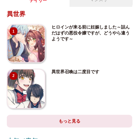
デイリー
異世界
ヒロインが来る前に妊娠しました～詰ん
1
だはずの悪役令嬢ですが、どうやら違う
ようです～
異世界召喚は二度目です
2
もっと見る