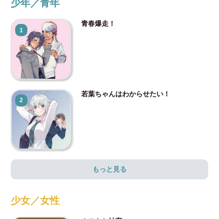
少年／青年
青春爆走！
1
若葉ちゃんはわからせたい！
2
もっと見る
少女／女性