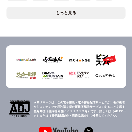
もっと見る
ＡＢＪマークは、この電子書店・電子書籍配信サービスが、著作権者
からコンテンツ使用許諾を得た正規版配信サービスであることを示す
登録商標（登録番号 第６０９１７１３号）です。詳しくは［ABJマー
ク］または［電子出版制作・流通協議会］で検索してください。