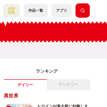
少女
作品一覧
アプリ
女性
ランキング
マンスリー
デイリー
異世界
ヒロインが来る前に妊娠しま