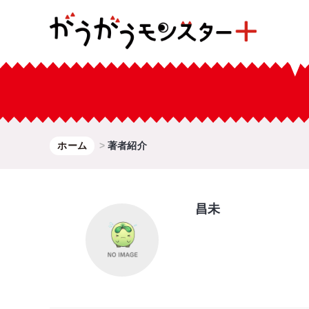
ホーム
著者紹介
昌未