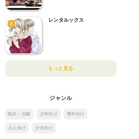
レンタルックス
2
もっと見る
ジャンル
転生・召喚
少年向け
青年向け
大人向け
少女向け