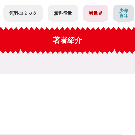
少年
無料コミック
無料増量
異世界
青年
著者紹介