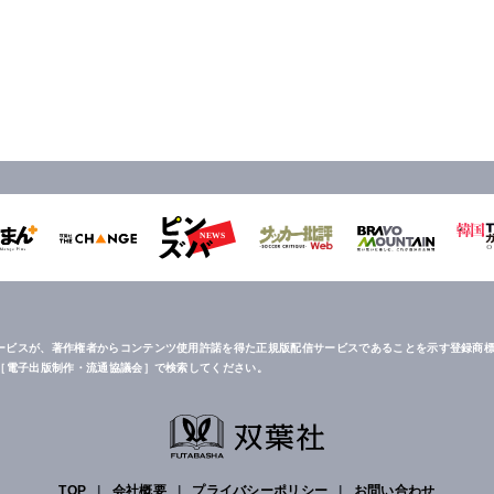
ービスが、著作権者からコンテンツ使用許諾を得た正規版配信サービスであることを示す登録商標
は［電子出版制作・流通協議会］で検索してください。
TOP
|
会社概要
|
プライバシーポリシー
|
お問い合わせ