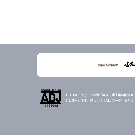
ＡＢＪマークは、この電子書店・電子書籍配信サ
７１３号）です。詳しくは［ABJマーク］また