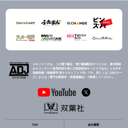
ＡＢＪマークは、この電子書店・電子書籍配信サービスが、著作権者
からコンテンツ使用許諾を得た正規版配信サービスであることを示す
登録商標（登録番号 第６０９１７１３号）です。詳しくは［ABJマー
ク］または［電子出版制作・流通協議会］で検索してください。
TOP
会社概要