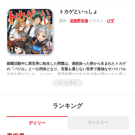
トカゲといっしょ
原作：
岩舘野良猫
イラスト：
ぴず
就職活動中に異世界に転生した間繁は、偶然拾った卵から生まれたトカゲ
の「バジル」と一心同体となり、言葉も通じない世界で孤独なサバイバル
生活を続けていた。ようやく、意思疎通のできる生き物が現れたかと思い
きや、それは人間の女性やエルフを誘拐し凌辱する犬頭人の集団で――。
もっと見る
トカゲと一緒にモンスターに立ち向かう！ 「小説家になろう」発、大人
気ダークファンタジー、第一弾！
ランキング
マンスリー
デイリー