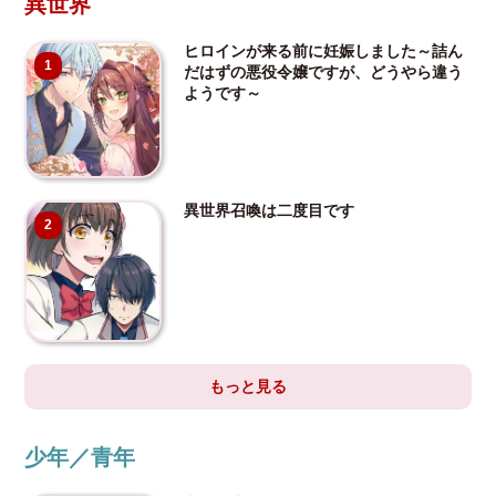
異世界
ヒロインが来る前に妊娠しました～詰ん
1
だはずの悪役令嬢ですが、どうやら違う
ようです～
異世界召喚は二度目です
2
もっと見る
少年／青年