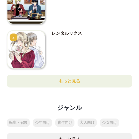
レンタルックス
2
もっと見る
ジャンル
転生・召喚
少年向け
青年向け
大人向け
少女向け