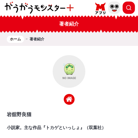
著者紹介
ホーム
著者紹介
岩舘野良猫
小説家。主な作品『トカゲといっしょ』（双葉社）