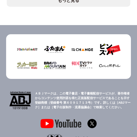
もっと見る
ＡＢＪマークは、この電子書店・電子書籍配信サービスが、著作権者
からコンテンツ使用許諾を得た正規版配信サービスであることを示す
登録商標（登録番号 第６０９１７１３号）です。詳しくは［ABJマー
ク］または［電子出版制作・流通協議会］で検索してください。