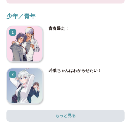
少年／青年
青春爆走！
1
若葉ちゃんはわからせたい！
2
もっと見る