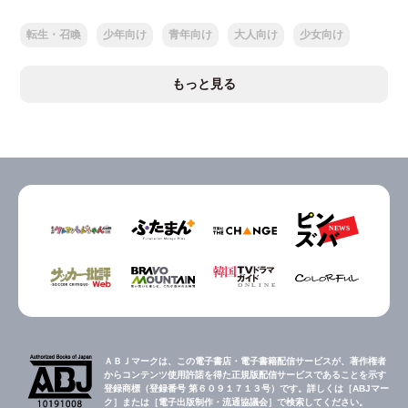
転生・召喚
少年向け
青年向け
大人向け
少女向け
もっと見る
ＡＢＪマークは、この電子書店・電子書籍配信サービスが、著作権者
からコンテンツ使用許諾を得た正規版配信サービスであることを示す
登録商標（登録番号 第６０９１７１３号）です。詳しくは［ABJマー
ク］または［電子出版制作・流通協議会］で検索してください。