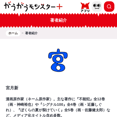
著者紹介
ホーム
著者紹介
宮月新
漫画原作家（ネーム原作家）。主な著作に『不能犯』全12巻
（画・神崎裕也）や『シグナル100』全4巻（画・近藤しぐ
れ）、『ぼくらの夏が裂けていく』全5巻（画・佐藤健太郎）な
ど、メディア化タイトル含め多数。