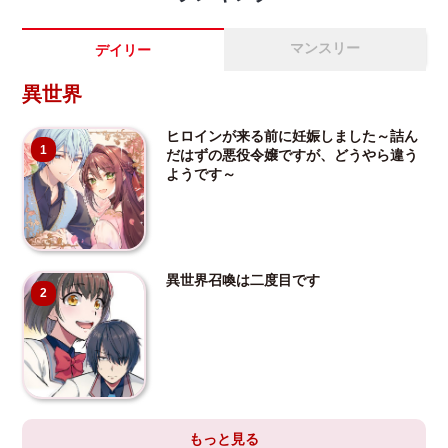
マンスリー
デイリー
異世界
ヒロインが来る前に妊娠しました～詰ん
1
だはずの悪役令嬢ですが、どうやら違う
ようです～
異世界召喚は二度目です
2
もっと見る