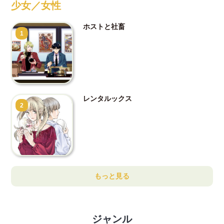
少女／女性
ホストと社畜
1
レンタルックス
2
もっと見る
ジャンル