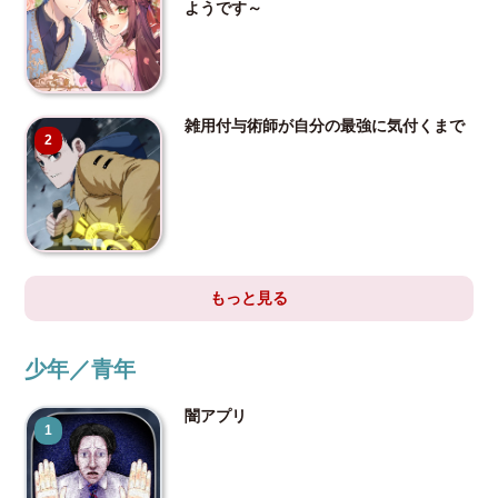
ようです～
雑用付与術師が自分の最強に気付くまで
2
もっと見る
少年／青年
闇アプリ
1