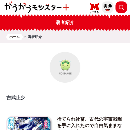
著者紹介
ホーム
著者紹介
吉武止少
捨てられ社畜、古代の宇宙戦艦
を手に入れたので自由気ままな