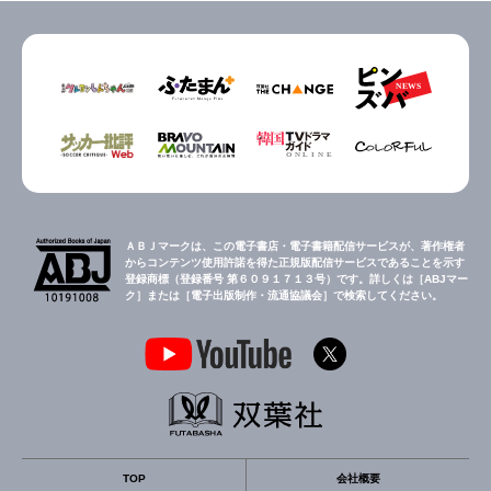
ＡＢＪマークは、この電子書店・電子書籍配信サービスが、著作権者
からコンテンツ使用許諾を得た正規版配信サービスであることを示す
登録商標（登録番号 第６０９１７１３号）です。詳しくは［ABJマー
ク］または［電子出版制作・流通協議会］で検索してください。
TOP
会社概要