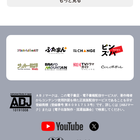
もっと見る
ＡＢＪマークは、この電子書店・電子書籍配信サービスが、著作権者
からコンテンツ使用許諾を得た正規版配信サービスであることを示す
登録商標（登録番号 第６０９１７１３号）です。詳しくは［ABJマー
ク］または［電子出版制作・流通協議会］で検索してください。