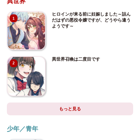
異世界
ヒロインが来る前に妊娠しました～詰ん
1
だはずの悪役令嬢ですが、どうやら違う
ようです～
異世界召喚は二度目です
2
もっと見る
少年／青年