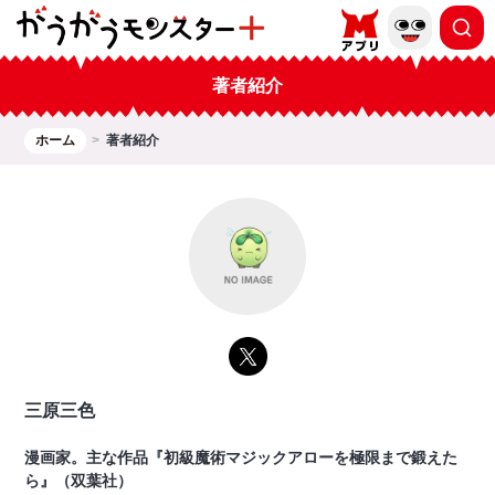
著者紹介
ホーム
著者紹介
三原三色
漫画家。主な作品『初級魔術マジックアローを極限まで鍛えた
ら』（双葉社）