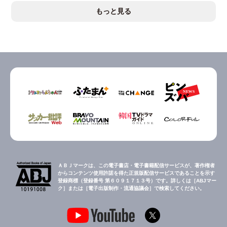
もっと見る
ＡＢＪマークは、この電子書店・電子書籍配信サービスが、著作権者
からコンテンツ使用許諾を得た正規版配信サービスであることを示す
登録商標（登録番号 第６０９１７１３号）です。詳しくは［ABJマー
ク］または［電子出版制作・流通協議会］で検索してください。