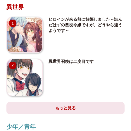
異世界
ヒロインが来る前に妊娠しました～詰ん
1
だはずの悪役令嬢ですが、どうやら違う
ようです～
異世界召喚は二度目です
2
もっと見る
少年／青年