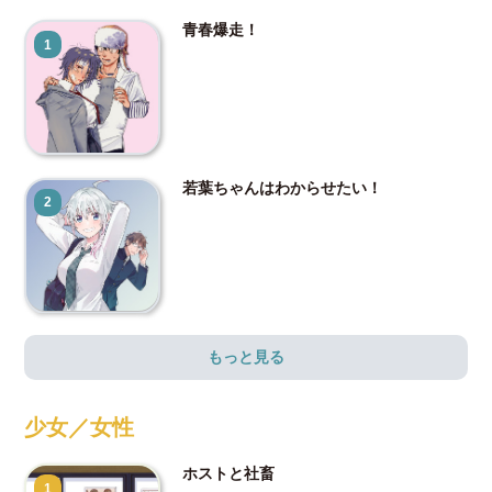
青春爆走！
1
若葉ちゃんはわからせたい！
2
もっと見る
少女／女性
ホストと社畜
1