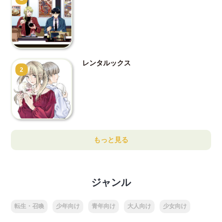
レンタルックス
2
もっと見る
ジャンル
転生・召喚
少年向け
青年向け
大人向け
少女向け