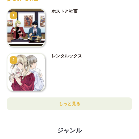
ホストと社畜
1
レンタルックス
2
もっと見る
ジャンル