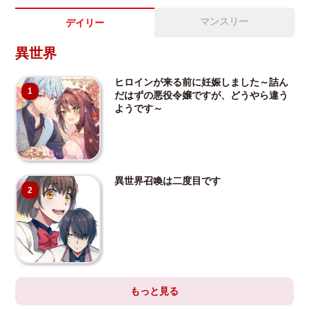
マンスリー
デイリー
異世界
ヒロインが来る前に妊娠しました～詰ん
1
だはずの悪役令嬢ですが、どうやら違う
ようです～
異世界召喚は二度目です
2
もっと見る