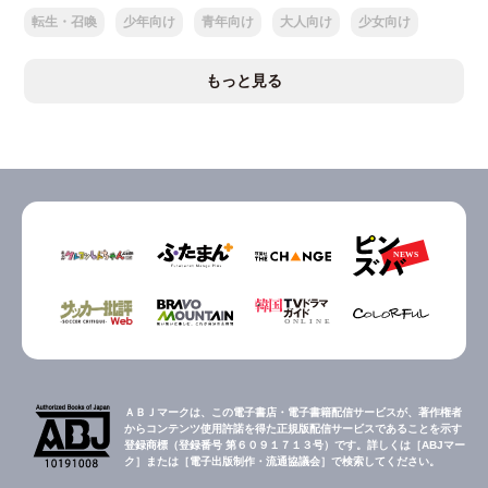
転生・召喚
少年向け
青年向け
大人向け
少女向け
もっと見る
ＡＢＪマークは、この電子書店・電子書籍配信サービスが、著作権者
からコンテンツ使用許諾を得た正規版配信サービスであることを示す
登録商標（登録番号 第６０９１７１３号）です。詳しくは［ABJマー
ク］または［電子出版制作・流通協議会］で検索してください。