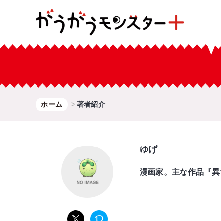
ホーム
著者紹介
ゆげ
漫画家。主な作品『異