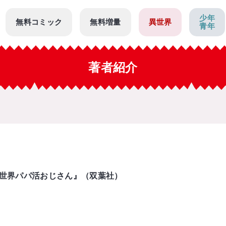
少年
無料コミック
無料増量
異世界
青年
著者紹介
世界パパ活おじさん』（双葉社）