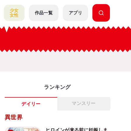
少女
作品一覧
アプリ
女性
ランキング
マンスリー
デイリー
異世界
ヒロインが来る前に妊娠しま