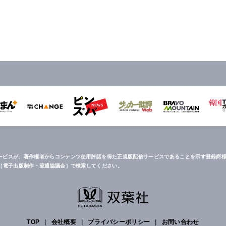
ービスが、著作権者からコンテンツ使用許諾を得た正規版配信サービスであることを示す登録商標
は［電子出版制作・流通協議会］で検索してください。
TOP
|
会社概要
|
プライバシーポリシー
|
お問い合わせ