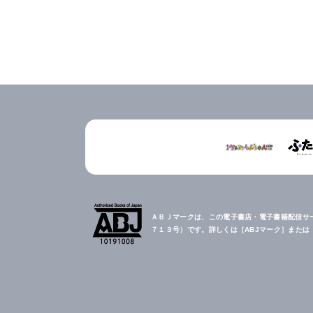
ＡＢＪマークは、この電子書店・電子書籍配信サ
７１３号）です。詳しくは［ABJマーク］また