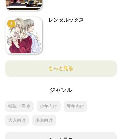
レンタルックス
2
もっと見る
ジャンル
転生・召喚
少年向け
青年向け
大人向け
少女向け