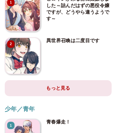
1
した～詰んだはずの悪役令嬢
ですが、どうやら違うようで
す～
異世界召喚は二度目です
2
もっと見る
少年／青年
青春爆走！
1