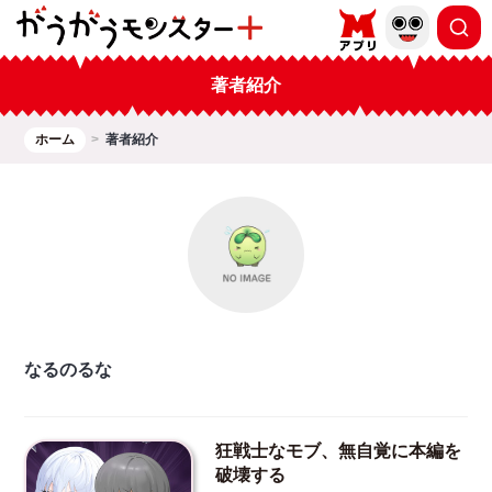
著者紹介
ホーム
著者紹介
なるのるな
狂戦士なモブ、無自覚に本編を
破壊する