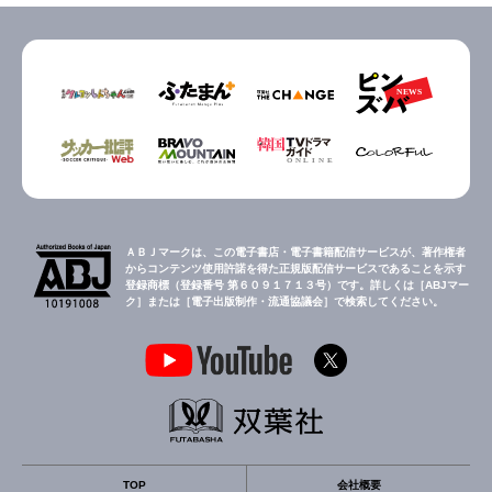
ＡＢＪマークは、この電子書店・電子書籍配信サービスが、著作権者
からコンテンツ使用許諾を得た正規版配信サービスであることを示す
登録商標（登録番号 第６０９１７１３号）です。詳しくは［ABJマー
ク］または［電子出版制作・流通協議会］で検索してください。
TOP
会社概要