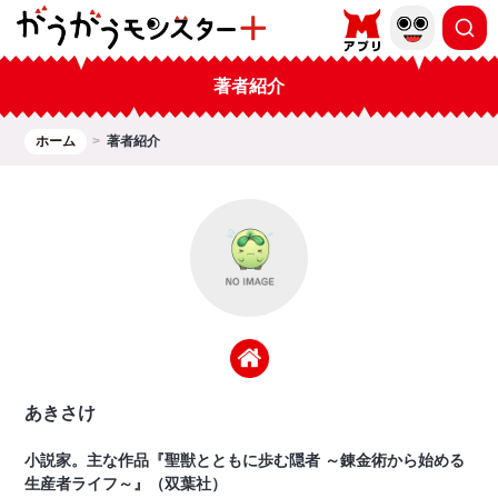
著者紹介
ホーム
著者紹介
あきさけ
小説家。主な作品『聖獣とともに歩む隠者 ～錬金術から始める
生産者ライフ～』（双葉社）