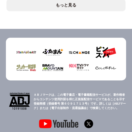
もっと見る
ＡＢＪマークは、この電子書店・電子書籍配信サービスが、著作権者
からコンテンツ使用許諾を得た正規版配信サービスであることを示す
登録商標（登録番号 第６０９１７１３号）です。詳しくは［ABJマー
ク］または［電子出版制作・流通協議会］で検索してください。