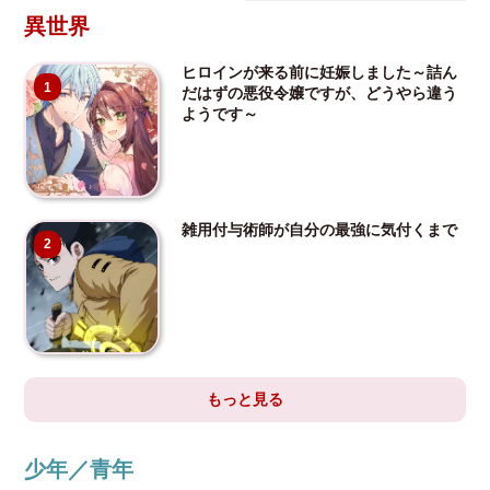
異世界
ヒロインが来る前に妊娠しました～詰ん
1
だはずの悪役令嬢ですが、どうやら違う
ようです～
雑用付与術師が自分の最強に気付くまで
2
もっと見る
少年／青年