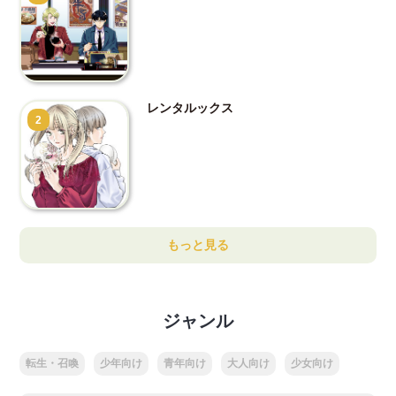
レンタルックス
2
もっと見る
ジャンル
転生・召喚
少年向け
青年向け
大人向け
少女向け