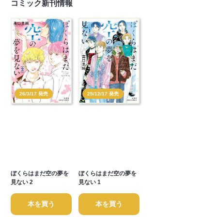
コミック新刊情報
26/3/17 発売
25/12/17 発売
ぼくらはまだ空の夢を
ぼくらはまだ空の夢を
見ない 2
見ない 1
本を買う
本を買う