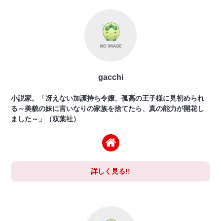
gacchi
小説家。「冴えない加護持ち令嬢、孤高の王子様に見初められ
る～美貌の妹に言いなりの家族を捨てたら、真の能力が開花し
ました～」（双葉社）
詳しく見る!!