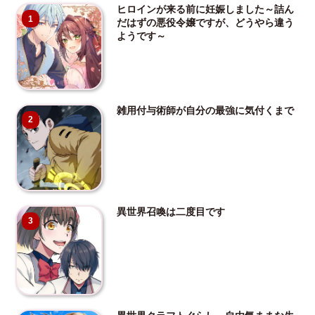
ヒロインが来る前に妊娠しました～詰ん
1
だはずの悪役令嬢ですが、どうやら違う
ようです～
雑用付与術師が自分の最強に気付くまで
2
異世界召喚は二度目です
3