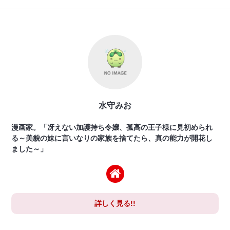
水守みお
漫画家。「冴えない加護持ち令嬢、孤高の王子様に見初められ
る～美貌の妹に言いなりの家族を捨てたら、真の能力が開花し
ました～」
詳しく見る!!