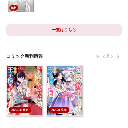
無料
一覧はこちら
コミック新刊情報
25/8/8 発売
26/3/10 発売