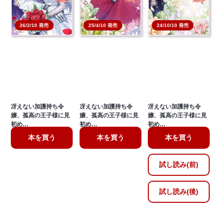
26/2/10 発売
25/4/10 発売
24/10/10 発売
冴えない加護持ち令
冴えない加護持ち令
冴えない加護持ち令
嬢、孤高の王子様に見
嬢、孤高の王子様に見
嬢、孤高の王子様に見
初め…
初め…
初め…
本を買う
本を買う
本を買う
試し読み(前)
試し読み(後)