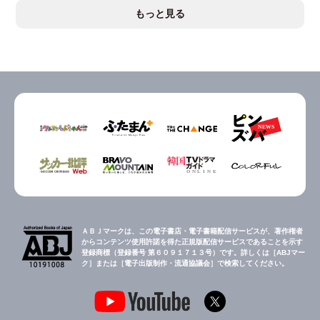
もっと見る
ＡＢＪマークは、この電子書店・電子書籍配信サービスが、著作権者
からコンテンツ使用許諾を得た正規版配信サービスであることを示す
登録商標（登録番号 第６０９１７１３号）です。詳しくは［ABJマー
ク］または［電子出版制作・流通協議会］で検索してください。