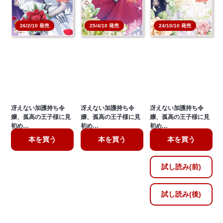
26/2/10 発売
25/4/10 発売
24/10/10 発売
冴えない加護持ち令
冴えない加護持ち令
冴えない加護持ち令
嬢、孤高の王子様に見
嬢、孤高の王子様に見
嬢、孤高の王子様に見
初め…
初め…
初め…
本を買う
本を買う
本を買う
試し読み(前)
試し読み(後)