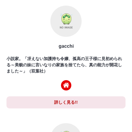
gacchi
小説家。「冴えない加護持ち令嬢、孤高の王子様に見初められ
る～美貌の妹に言いなりの家族を捨てたら、真の能力が開花し
ました～」（双葉社）
詳しく見る!!