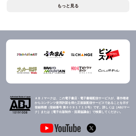
もっと見る
ＡＢＪマークは、この電子書店・電子書籍配信サービスが、著作権者
からコンテンツ使用許諾を得た正規版配信サービスであることを示す
登録商標（登録番号 第６０９１７１３号）です。詳しくは［ABJマー
ク］または［電子出版制作・流通協議会］で検索してください。