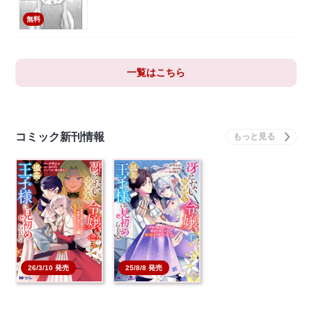
無料
一覧はこちら
コミック新刊情報
25/8/8 発売
26/3/10 発売