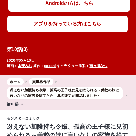
Androidの方はこちら
アプリを持っている方はこちら
第10話(3)
2026年05月16日
漫画：
水守みお
原作：
gacchi
キャラクター原案：
南々瀬なつ
ホーム
異世界作品
冴えない加護持ち令嬢、孤高の王子様に見初められる～美貌の妹に
言いなりの家族を捨てたら、真の能力が開花しました～
第10話(3)
モンスターコミック
冴えない加護持ち令嬢、孤高の王子様に見初
められる～美貌の妹に言いなりの家族を捨て