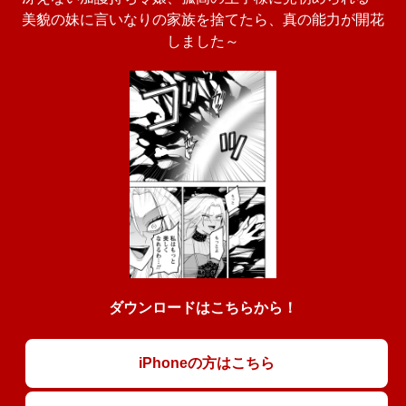
美貌の妹に言いなりの家族を捨てたら、真の能力が開花
しました～
ダウンロードはこちらから！
iPhoneの方はこちら