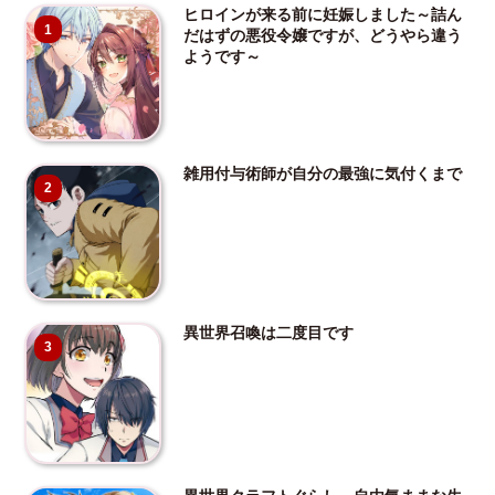
ヒロインが来る前に妊娠しました～詰ん
1
だはずの悪役令嬢ですが、どうやら違う
ようです～
雑用付与術師が自分の最強に気付くまで
2
異世界召喚は二度目です
3