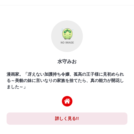
水守みお
漫画家。「冴えない加護持ち令嬢、孤高の王子様に見初められ
る～美貌の妹に言いなりの家族を捨てたら、真の能力が開花し
ました～」
詳しく見る!!