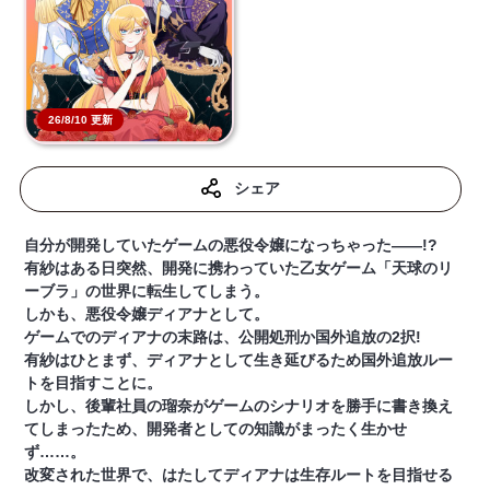
26/8/10 更新
シェア
自分が開発していたゲームの悪役令嬢になっちゃった――!?
有紗はある日突然、開発に携わっていた乙女ゲーム「天球のリ
ーブラ」の世界に転生してしまう。
しかも、悪役令嬢ディアナとして。
ゲームでのディアナの末路は、公開処刑か国外追放の2択!
有紗はひとまず、ディアナとして生き延びるため国外追放ルー
トを目指すことに。
しかし、後輩社員の瑠奈がゲームのシナリオを勝手に書き換え
てしまったため、開発者としての知識がまったく生かせ
ず……。
改変された世界で、はたしてディアナは生存ルートを目指せる