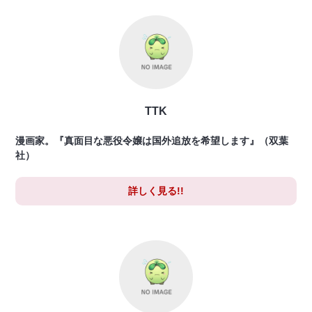
TTK
漫画家。『真面目な悪役令嬢は国外追放を希望します』（双葉
社）
詳しく見る!!