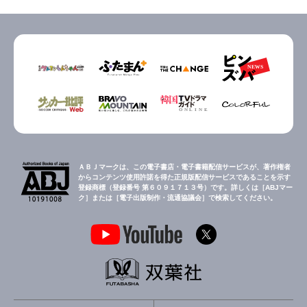
ＡＢＪマークは、この電子書店・電子書籍配信サービスが、著作権者
からコンテンツ使用許諾を得た正規版配信サービスであることを示す
登録商標（登録番号 第６０９１７１３号）です。詳しくは［ABJマー
ク］または［電子出版制作・流通協議会］で検索してください。