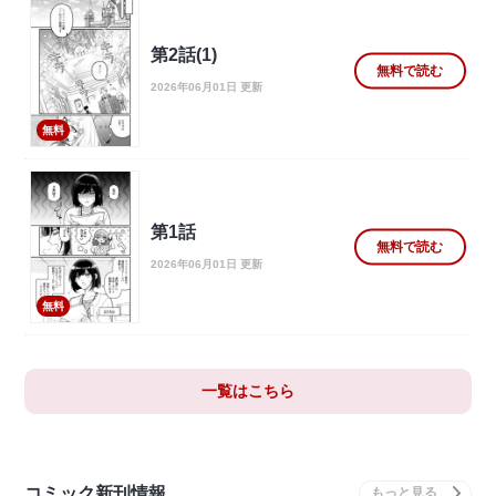
第2話(1)
無料で読む
2026年06月01日 更新
無料
第1話
無料で読む
2026年06月01日 更新
無料
一覧はこちら
コミック新刊情報