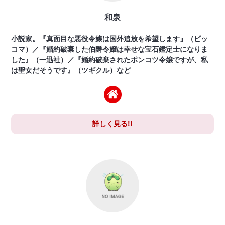
和泉
小説家。『真面目な悪役令嬢は国外追放を希望します』（ピッ
コマ）／『婚約破棄した伯爵令嬢は幸せな宝石鑑定士になりま
した』（一迅社）／『婚約破棄されたポンコツ令嬢ですが、私
は聖女だそうです』（ツギクル）など
詳しく見る!!