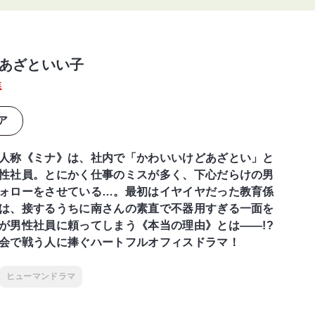
あざといい子
菜
ア
人称《ミナ》は、社内で「かわいいけどあざとい」と
性社員。とにかく仕事のミスが多く、下心だらけの男
ォローをさせている…。最初はイヤイヤだった教育係
は、接するうちに南さんの素直で不器用すぎる一面を
が男性社員に頼ってしまう《本当の理由》とは――!?
会で戦う人に捧ぐハートフルオフィスドラマ！
ヒューマンドラマ