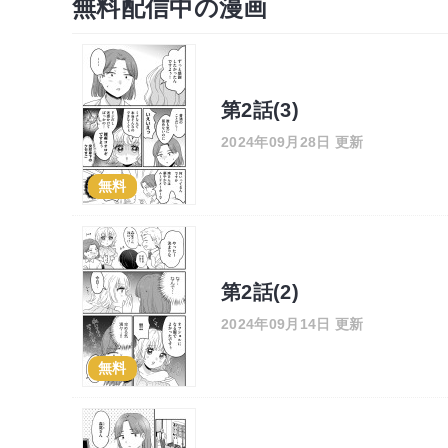
無料配信中の漫画
第2話(3)
2024年09月28日 更新
無料
第2話(2)
2024年09月14日 更新
無料