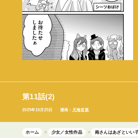
第11話(2)
2025年10月25日
漫画：
天海杏菜
ホーム
少女／女性作品
南さんはあざといい