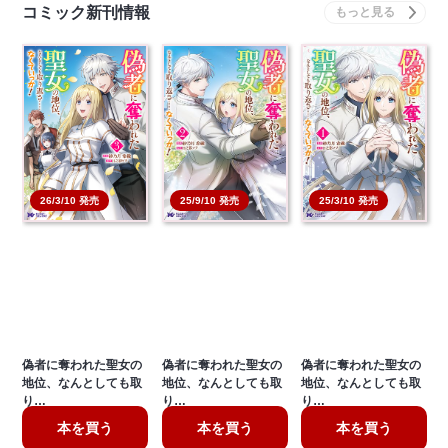
コミック新刊情報
25/9/10 発売
25/3/10 発売
26/3/10 発売
偽者に奪われた聖女の
偽者に奪われた聖女の
偽者に奪われた聖女の
地位、なんとしても取
地位、なんとしても取
地位、なんとしても取
り…
り…
り…
本を買う
本を買う
本を買う