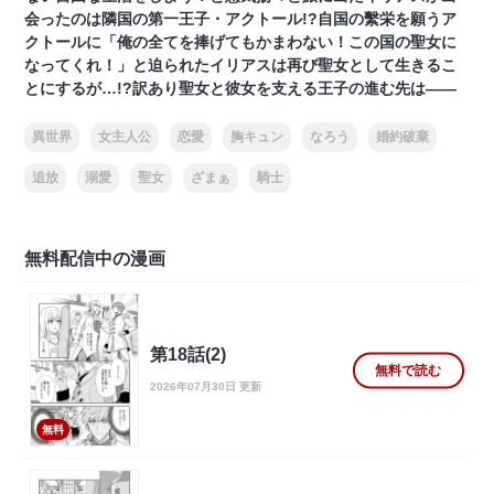
会ったのは隣国の第一王子・アクトール!?自国の繫栄を願うア
クトールに「俺の全てを捧げてもかまわない！この国の聖女に
なってくれ！」と迫られたイリアスは再び聖女として生きるこ
とにするが…!?訳あり聖女と彼女を支える王子の進む先は――
異世界
女主人公
恋愛
胸キュン
なろう
婚約破棄
追放
溺愛
聖女
ざまぁ
騎士
無料配信中の漫画
第18話(2)
無料で読む
2026年07月30日 更新
無料