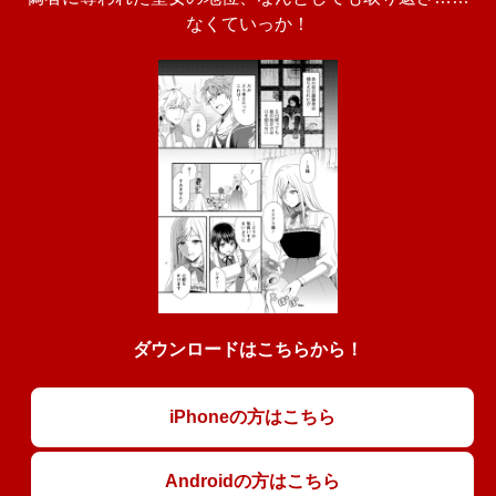
なくていっか！
ダウンロードはこちらから！
iPhoneの方はこちら
Androidの方はこちら