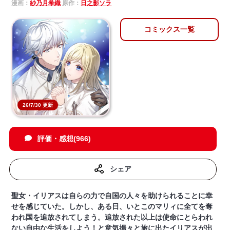
漫画：
紗乃月希織
原作：
日之影ソラ
コミックス一覧
26/7/30 更新
評価・感想(966)
シェア
聖女・イリアスは自らの力で自国の人々を助けられることに幸
せを感じていた。しかし、ある日、いとこのマリィに全てを奪
われ国を追放されてしまう。追放された以上は使命にとらわれ
ない自由な生活をしよう！と意気揚々と旅に出たイリアスが出