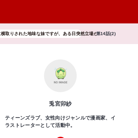
に横取りされた地味な妹ですが、ある日突然立場が逆転しちゃいました
第14話(2)
兎宮卯紗
ティーンズラブ、女性向けジャンルで漫画家、イ
ラストレーターとして活動中。