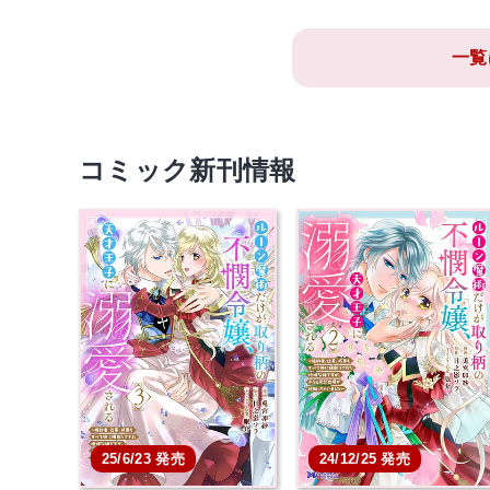
一覧
コミック新刊情報
25/6/23 発売
24/12/25 発売