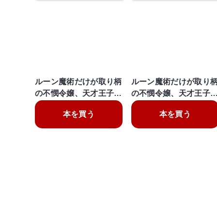
ルーン魔術だけが取り柄
ルーン魔術だけが取り
の不憫令嬢、天才王子…
の不憫令嬢、天才王子
本を買う
本を買う