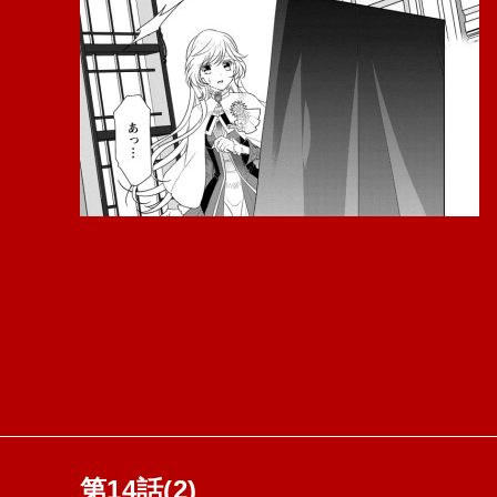
第14話(2)