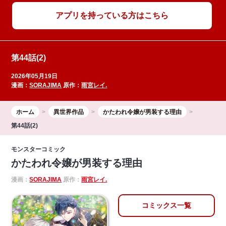
アプリを持っている方はこちら
第44話(2)
2026年05月19日
漫画：
SORAJIMA
原作：
雨宮レイ.
ホーム
異世界作品
かたわれ令嬢が男装する理由
第44話(2)
モンスターコミック
かたわれ令嬢が男装する理由
漫画：
SORAJIMA
原作：
雨宮レイ.
コミックス一覧