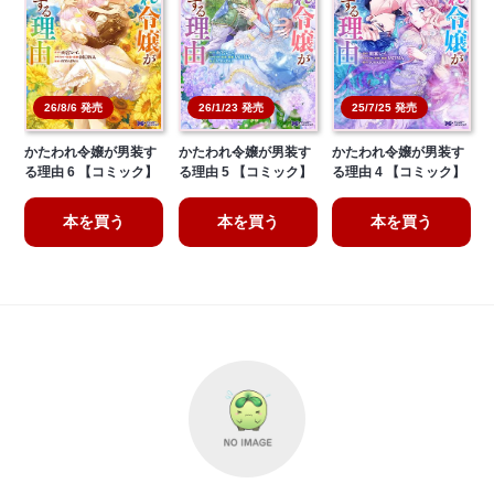
26/8/6 発売
26/1/23 発売
25/7/25 発売
かたわれ令嬢が男装す
かたわれ令嬢が男装す
かたわれ令嬢が男装す
る理由 6 【コミック】
る理由 5 【コミック】
る理由 4 【コミック】
本を買う
本を買う
本を買う