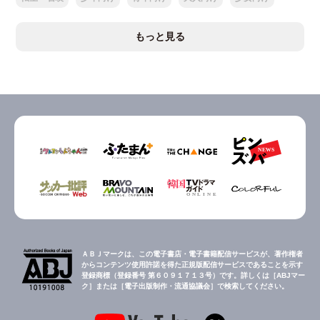
もっと見る
ＡＢＪマークは、この電子書店・電子書籍配信サービスが、著作権者
からコンテンツ使用許諾を得た正規版配信サービスであることを示す
登録商標（登録番号 第６０９１７１３号）です。詳しくは［ABJマー
ク］または［電子出版制作・流通協議会］で検索してください。