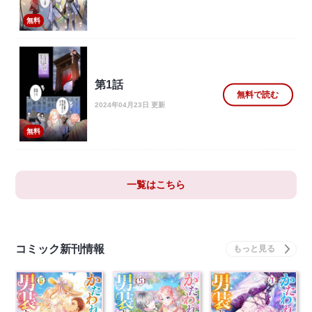
無料
第1話
無料で読む
2024年04月23日 更新
無料
一覧はこちら
コミック新刊情報