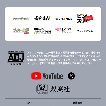
ＡＢＪマークは、この電子書店・電子書籍配信サービスが、著作権者
からコンテンツ使用許諾を得た正規版配信サービスであることを示す
登録商標（登録番号 第６０９１７１３号）です。詳しくは［ABJマー
ク］または［電子出版制作・流通協議会］で検索してください。
TOP
会社概要