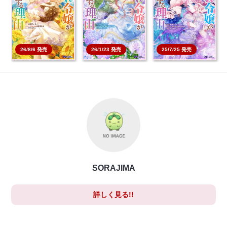
る理由 6 【コミック】
る理由 5 【コミック】
る理由 4 【コミック】
本を買う
本を買う
本を買う
26/8/6 発売
26/1/23 発売
25/7/25 発売
SORAJIMA
詳しく見る!!