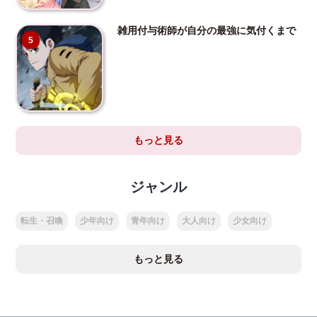
雑用付与術師が自分の最強に気付くまで
5
もっと見る
ジャンル
転生・召喚
少年向け
青年向け
大人向け
少女向け
もっと見る