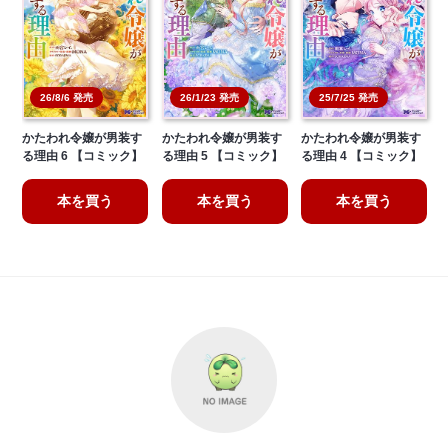
26/8/6 発売
26/1/23 発売
25/7/25 発売
かたわれ令嬢が男装す
かたわれ令嬢が男装す
かたわれ令嬢が男装す
る理由 6 【コミック】
る理由 5 【コミック】
る理由 4 【コミック】
本を買う
本を買う
本を買う