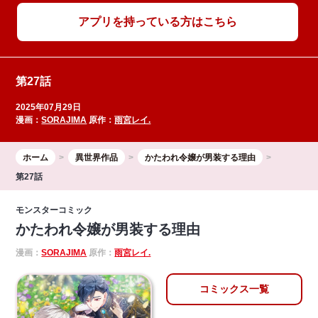
アプリを持っている方はこちら
第27話
2025年07月29日
漫画：
SORAJIMA
原作：
雨宮レイ.
ホーム
異世界作品
かたわれ令嬢が男装する理由
第27話
モンスターコミック
かたわれ令嬢が男装する理由
漫画：
SORAJIMA
原作：
雨宮レイ.
コミックス一覧