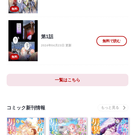
無料
第1話
無料で読む
2024年04月23日 更新
無料
一覧はこちら
コミック新刊情報