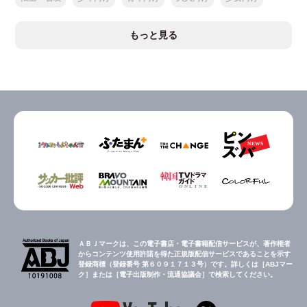
もっと見る
ＡＢＪマークは、この電子書店・電子書籍配信サービスが、著作権者
からコンテンツ使用許諾を得た正規版配信サービスであることを示す
登録商標（登録番号 第６０９１７１３号）です。詳しくは［ABJマー
ク］または［電子出版制作・流通協議会］で検索してください。