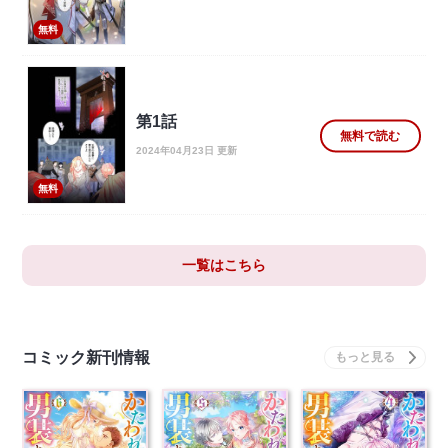
無料
第1話
無料で読む
2024年04月23日 更新
無料
一覧はこちら
コミック新刊情報