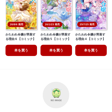
26/8/6 発売
26/1/23 発売
25/7/25 発売
かたわれ令嬢が男装す
かたわれ令嬢が男装す
かたわれ令嬢が男装す
る理由 6 【コミック】
る理由 5 【コミック】
る理由 4 【コミック】
本を買う
本を買う
本を買う