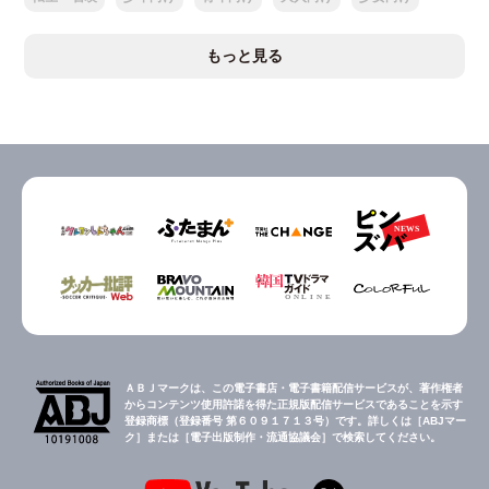
もっと見る
ＡＢＪマークは、この電子書店・電子書籍配信サービスが、著作権者
からコンテンツ使用許諾を得た正規版配信サービスであることを示す
登録商標（登録番号 第６０９１７１３号）です。詳しくは［ABJマー
ク］または［電子出版制作・流通協議会］で検索してください。