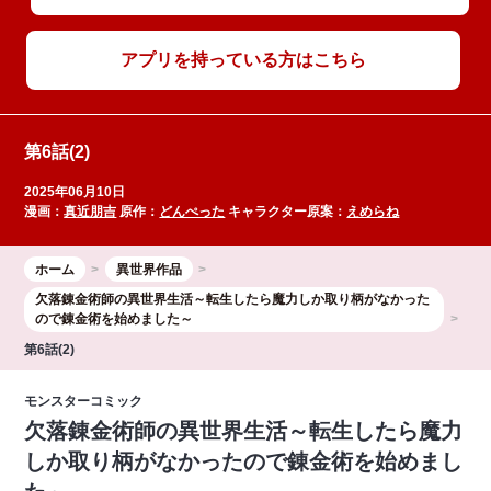
アプリを持っている方はこちら
第6話(2)
2025年06月10日
漫画：
真近朋吉
原作：
どんぺった
キャラクター原案：
えめらね
ホーム
異世界作品
欠落錬金術師の異世界生活～転生したら魔力しか取り柄がなかった
ので錬金術を始めました～
第6話(2)
モンスターコミック
欠落錬金術師の異世界生活～転生したら魔力
しか取り柄がなかったので錬金術を始めまし