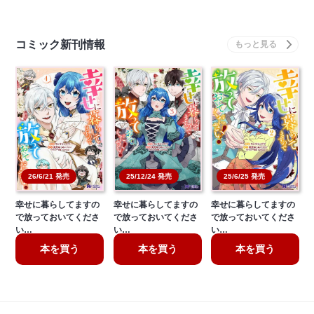
コミック新刊情報
26/6/21 発売
25/12/24 発売
25/6/25 発売
幸せに暮らしてますの
幸せに暮らしてますの
幸せに暮らしてますの
で放っておいてくださ
で放っておいてくださ
で放っておいてくださ
い…
い…
い…
本を買う
本を買う
本を買う