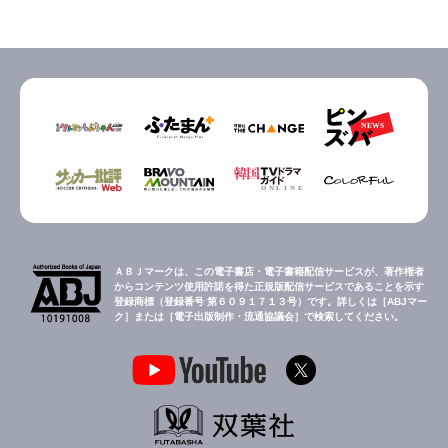
ＡＢＪマークは、この電子書店・電子書籍配信サービスが、著作権者
からコンテンツ使用許諾を得た正規版配信サービスであることを示す
登録商標（登録番号 第６０９１７１３号）です。詳しくは［ABJマー
ク］または［電子出版制作・流通協議会］で検索してください。