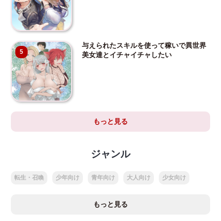
与えられたスキルを使って稼いで異世界
5
美女達とイチャイチャしたい
もっと見る
ジャンル
転生・召喚
少年向け
青年向け
大人向け
少女向け
もっと見る