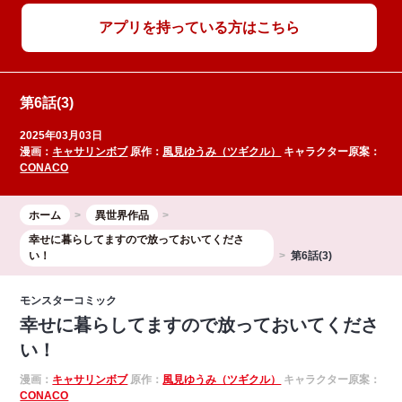
アプリを持っている方はこちら
第6話(3)
2025年03月03日
漫画：
キャサリンボブ
原作：
風見ゆうみ（ツギクル）
キャラクター原案：
CONACO
ホーム
異世界作品
幸せに暮らしてますので放っておいてくださ
い！
第6話(3)
モンスターコミック
幸せに暮らしてますので放っておいてくださ
い！
漫画：
キャサリンボブ
原作：
風見ゆうみ（ツギクル）
キャラクター原案：
CONACO