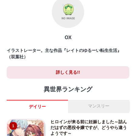
OX
イラストレーター。主な作品『レイトのゆるーい転生生活』
（双葉社）
詳しく見る!!
異世界ランキング
マンスリー
デイリー
ヒロインが来る前に妊娠しました～詰ん
1
だはずの悪役令嬢ですが、どうやら違う
ようです～