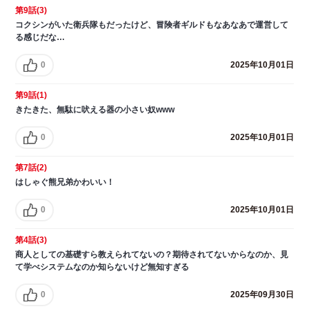
第9話(3)
コクシンがいた衛兵隊もだったけど、冒険者ギルドもなあなあで運営して
る感じだな…
0
2025年10月01日
第9話(1)
きたきた、無駄に吠える器の小さい奴www
0
2025年10月01日
第7話(2)
はしゃぐ熊兄弟かわいい！
0
2025年10月01日
第4話(3)
商人としての基礎すら教えられてないの？期待されてないからなのか、見
て学べシステムなのか知らないけど無知すぎる
0
2025年09月30日