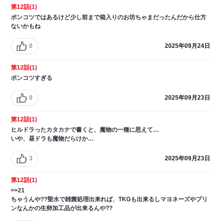
第12話(1)
ポンコツではあるけど少し前まで箱入りのお坊ちゃまだったんだから仕方
ないかもね
0
2025年09月24日
第12話(1)
ポンコツすぎる
0
2025年09月23日
第12話(1)
ヒルドラったカタカナで書くと、魔物の一種に思えて…
いや、昼ドラも魔物だらけか…
3
2025年09月23日
第12話(1)
>>21
ちゃうんや??聖水で雑菌処理出来れば、TKGも出来るしマヨネーズやプリ
ンなんかの生卵加工品が出来るんや??