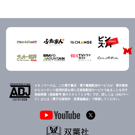
ＡＢＪマークは、この電子書店・電子書籍配信サービスが、著作権者
からコンテンツ使用許諾を得た正規版配信サービスであることを示す
登録商標（登録番号 第６０９１７１３号）です。詳しくは［ABJマー
ク］または［電子出版制作・流通協議会］で検索してください。