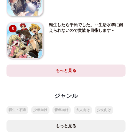
転生したら平民でした。～生活水準に耐
5
えられないので貴族を目指します～
もっと見る
ジャンル
転生・召喚
少年向け
青年向け
大人向け
少女向け
もっと見る