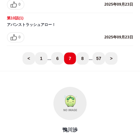
0
2025年09月23日
第10話(1)
アバンストラッシュアロー！
0
2025年09月23日
<
1
...
6
7
8
...
57
>
鴨川渉