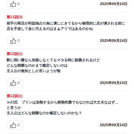
0
2025年09月24日
第11話(3)
相手の商店が利益独占の為に潰しにきてるから物理的に店が潰される前に
店を手放して金に代えるのはまぁアリではあるのかね
3
2025年09月24日
第12話(1)
酢に弱い菌なら加熱しなくてもマヨる時に殺菌されるけど
どんな雑菌なのかまで鑑定しないのは
主人公の無知としか言いようが無
0
2025年09月24日
第12話(1)
≫23氏 プリンは加熱するから耐熱性菌でもなければ大丈夫なはず…
と言うか
主人公はどんな雑菌なのか鑑定しないのかな？
0
2025年09月24日