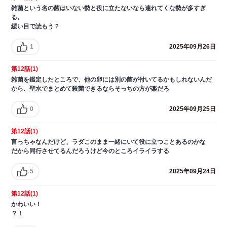
雑菌という名の菌はいない勢と役に立たないなら連れてくな勢が多すぎ
る。
緩い目で読もう？
1
2025年09月26日
第12話(1)
雑菌を鑑定したところで、他の卵には別の菌が付いてるかもしれないんだ
から、聖水でまとめて殺菌できるならそっちの方が楽だろ
0
2025年09月25日
第12話(1)
言っちゃなんだけど、ラダこのまま一緒にいて役に立つことあるのかな
だから同行させてるんだろうけど今のところイライラする
5
2025年09月24日
第12話(1)
かわいい！
？！