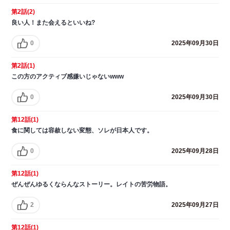
第2話(2)
良い人！また会えるといいね?
0
2025年09月30日
第2話(1)
この方のアクティブ感嫌いじゃないwww
0
2025年09月30日
第12話(1)
食に関しては容赦しない変態、ソレが日本人です。
0
2025年09月28日
第12話(1)
ぜんぜんゆるくならんなストーリー。レイトの苦労物語。
2
2025年09月27日
第12話(1)