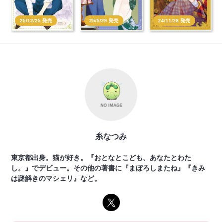
25/12/25 発売
25/5/29 発売
24/11/28 発売
糸なつみ
東京都出身。猫が好き。『おとなとこども、あなたとわた
し。』でデビュー。その他の著書に『まぼろしまたね』『きみ
は謎解きのマシェリ』など。