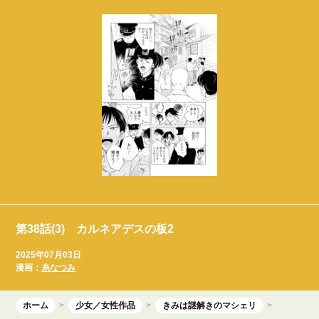
第38話(3) カルネアデスの板2
2025年07月03日
漫画：
糸なつみ
ホーム
少女／女性作品
きみは謎解きのマシェリ