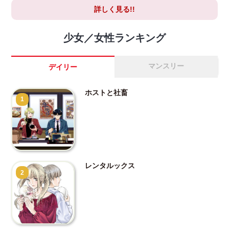
詳しく見る!!
少女／女性ランキング
マンスリー
デイリー
ホストと社畜
1
レンタルックス
2