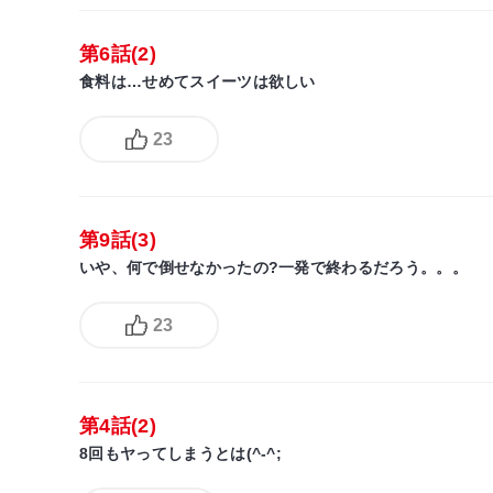
第6話(2)
食料は…せめてスイーツは欲しい
23
第9話(3)
いや、何で倒せなかったの?一発で終わるだろう。。。
23
第4話(2)
8回もヤってしまうとは(^-^;