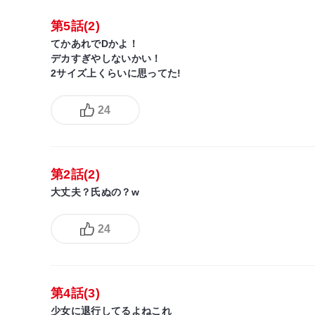
第5話(2)
てかあれでDかよ！
デカすぎやしないかい！
2サイズ上くらいに思ってた!
24
第2話(2)
大丈夫？氏ぬの？w
24
第4話(3)
少女に退行してるよねこれ