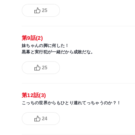
25
第9話(2)
妹ちゃんの脚に何した！
黒幕と実行犯が一緒だから成敗だな。
25
第12話(3)
こっちの世界からもひとり連れてっちゃうのか？！
24