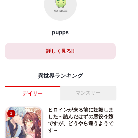
pupps
詳しく見る!!
異世界ランキング
マンスリー
デイリー
ヒロインが来る前に妊娠しま
1
した～詰んだはずの悪役令嬢
ですが、どうやら違うようで
す～