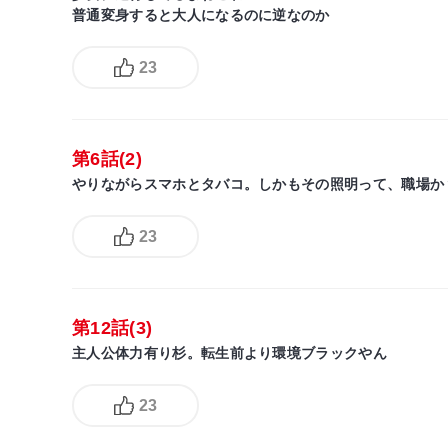
普通変身すると大人になるのに逆なのか
23
第6話(2)
やりながらスマホとタバコ。しかもその照明って、職場か
23
第12話(3)
主人公体力有り杉。転生前より環境ブラックやん
23