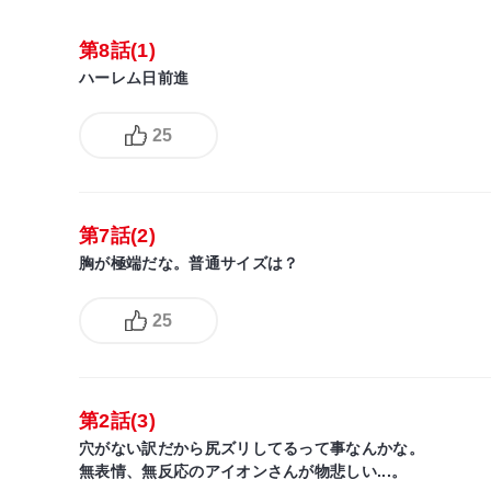
第8話(1)
ハーレム日前進
25
第7話(2)
胸が極端だな。普通サイズは？
25
第2話(3)
穴がない訳だから尻ズリしてるって事なんかな。
無表情、無反応のアイオンさんが物悲しい...。