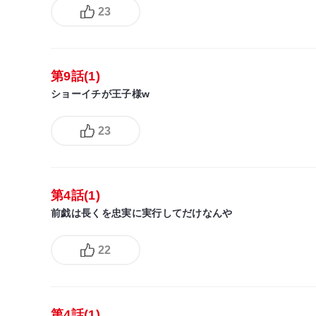
23
第9話(1)
ショーイチが王子様w
23
第4話(1)
前戯は長くを忠実に実行してだけなんや
22
第4話(1)