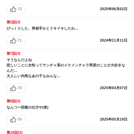
72
2025年06月02日
第2話(3)
びっくりした、男相手かとドキドキしたわ…
71
2024年11月11日
第7話(3)
そうなんだよね
悲しいことに女性ってヤンチャ系のイケメンチャラ男君のことが大好きな
んだ…
大人しい内気なあの子もみんな…
70
2025年04月07日
第8話(3)
なんつー回復の仕方や(笑)
70
2025年05月19日
第10話(3)