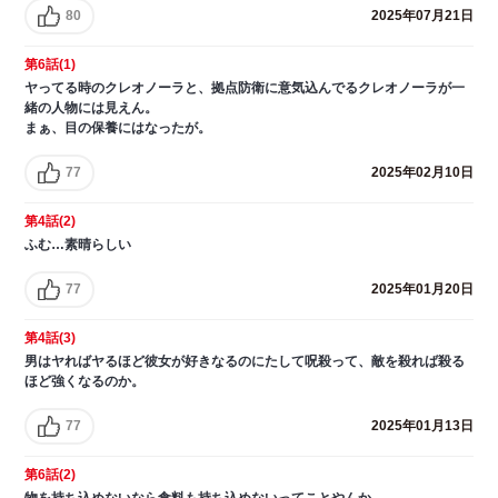
80
2025年07月21日
第6話(1)
ヤってる時のクレオノーラと、拠点防衛に意気込んでるクレオノーラが一
緒の人物には見えん。
まぁ、目の保養にはなったが。
77
2025年02月10日
第4話(2)
ふむ…素晴らしい
77
2025年01月20日
第4話(3)
男はヤればヤるほど彼女が好きなるのにたして呪殺って、敵を殺れば殺る
ほど強くなるのか。
77
2025年01月13日
第6話(2)
物を持ち込めないなら食料も持ち込めないってことやんか