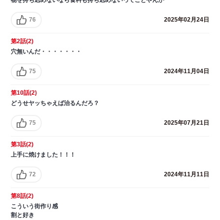
76
2025年02月24日
第2話(2)
穴無いんだ・・・・・・・
75
2024年11月04日
第10話(2)
どうせヤッちゃえば治るんだろ？
75
2025年07月21日
第3話(2)
上手に焼けました！！！
72
2024年11月11日
第8話(2)
こういう街作り感
割と好き