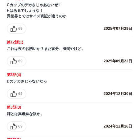
Cカップのデカさじゃあないぜ！
Hはあるでしょうな！
異世界とではサイズ表記が違うのか
69
2025年07月29日
第12話(1)
これは夜のお誘いか？まだ多分、昼間やけど。
69
2025年09月22日
第3話(4)
Dのデカさじゃないだろ
69
2024年12月30日
第3話(3)
姉とは異母妹な訳か。
69
2024年12月16日