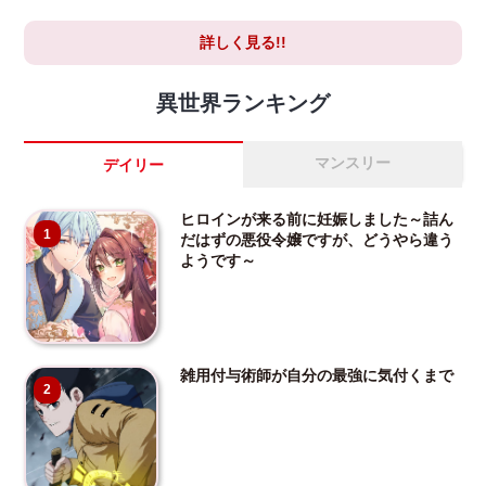
詳しく見る!!
異世界ランキング
マンスリー
デイリー
ヒロインが来る前に妊娠しました～詰ん
1
だはずの悪役令嬢ですが、どうやら違う
ようです～
雑用付与術師が自分の最強に気付くまで
2