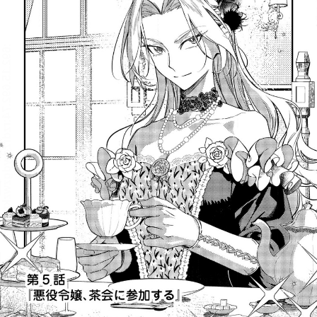
:692.15.692.74:rzdrzd.ydgzwzktg.oi
:692.15.692.74:rzdrzd.ydgzwzktg.oi