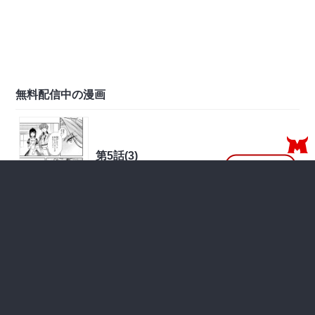
無料配信中の漫画
第5話(3)
無料で読む
2026年07月30日 更新
無料
第5話(2)
無料で読む
2026年07月16日 更新