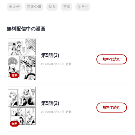
王太子
悪役令嬢
聖女
学園
なろう
無料配信中の漫画
第5話(3)
無料で読む
2026年07月30日 更新
無料
第5話(2)
無料で読む
2026年07月16日 更新
無料