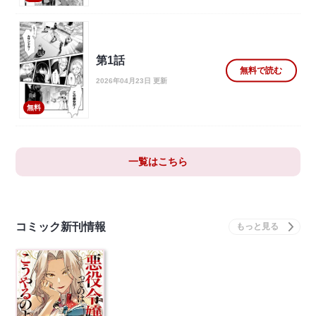
第1話
無料で読む
2026年04月23日 更新
無料
一覧はこちら
コミック新刊情報