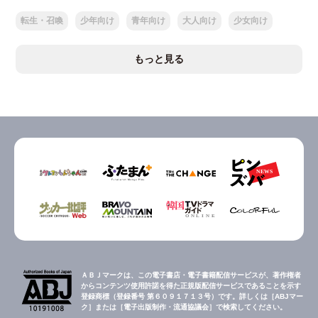
転生・召喚
少年向け
青年向け
大人向け
少女向け
もっと見る
ＡＢＪマークは、この電子書店・電子書籍配信サービスが、著作権者
からコンテンツ使用許諾を得た正規版配信サービスであることを示す
登録商標（登録番号 第６０９１７１３号）です。詳しくは［ABJマー
ク］または［電子出版制作・流通協議会］で検索してください。