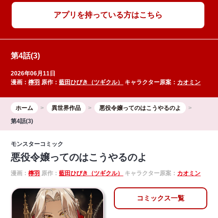
アプリを持っている方はこちら
第4話(3)
2026年06月11日
漫画：
檸羽
原作：
藍田ひびき（ツギクル）
キャラクター原案：
カオミン
ホーム
異世界作品
悪役令嬢ってのはこうやるのよ
第4話(3)
モンスターコミック
悪役令嬢ってのはこうやるのよ
漫画：
檸羽
原作：
藍田ひびき（ツギクル）
キャラクター原案：
カオミン
コミックス一覧