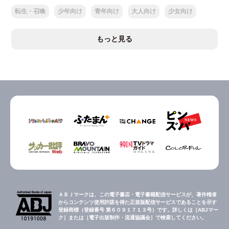
転生・召喚
少年向け
青年向け
大人向け
少女向け
もっと見る
ＡＢＪマークは、この電子書店・電子書籍配信サービスが、著作権者
からコンテンツ使用許諾を得た正規版配信サービスであることを示す
登録商標（登録番号 第６０９１７１３号）です。詳しくは［ABJマー
ク］または［電子出版制作・流通協議会］で検索してください。