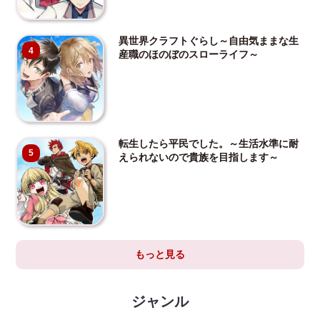
異世界クラフトぐらし～自由気ままな生
4
産職のほのぼのスローライフ～
転生したら平民でした。～生活水準に耐
5
えられないので貴族を目指します～
もっと見る
ジャンル