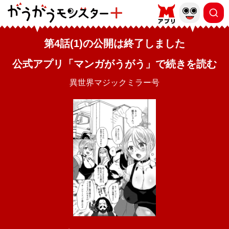
第4話(1)の公開は終了しました
公式アプリ「マンガがうがう」で続きを読む
異世界マジックミラー号