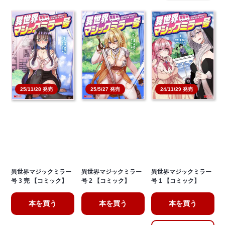
25/11/28 発売
25/5/27 発売
24/11/29 発売
異世界マジックミラー
異世界マジックミラー
異世界マジックミラー
号 3 完 【コミック】
号 2 【コミック】
号 1 【コミック】
本を買う
本を買う
本を買う