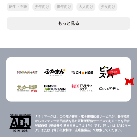
転生・召喚
少年向け
青年向け
大人向け
少女向け
もっと見る
ＡＢＪマークは、この電子書店・電子書籍配信サービスが、著作権者
からコンテンツ使用許諾を得た正規版配信サービスであることを示す
登録商標（登録番号 第６０９１７１３号）です。詳しくは［ABJマー
ク］または［電子出版制作・流通協議会］で検索してください。