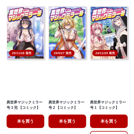
25/11/28 発売
25/5/27 発売
24/11/29 発売
異世界マジックミラー
異世界マジックミラー
異世界マジックミラー
号 3 完 【コミック】
号 2 【コミック】
号 1 【コミック】
本を買う
本を買う
本を買う