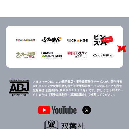
ＡＢＪマークは、この電子書店・電子書籍配信サービスが、著作権者
からコンテンツ使用許諾を得た正規版配信サービスであることを示す
登録商標（登録番号 第６０９１７１３号）です。詳しくは［ABJマー
ク］または［電子出版制作・流通協議会］で検索してください。