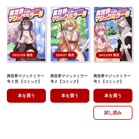
25/11/28 発売
25/5/27 発売
24/11/29 発売
異世界マジックミラー
異世界マジックミラー
異世界マジックミラー
号 3 完 【コミック】
号 2 【コミック】
号 1 【コミック】
本を買う
本を買う
本を買う
試し読み