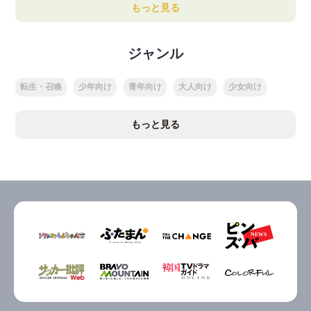
もっと見る
ジャンル
転生・召喚
少年向け
青年向け
大人向け
少女向け
もっと見る