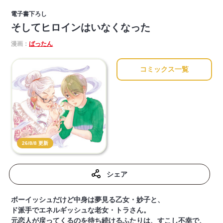
電子書下ろし
そしてヒロインはいなくなった
漫画：
ばったん
コミックス一覧
26/8/8 更新
シェア
ボーイッシュだけど中身は夢見る乙女・妙子と、
ド派手でエネルギッシュな老女・トラさん。
元恋人が戻ってくるのを待ち続けるふたりは、すこし不幸で、