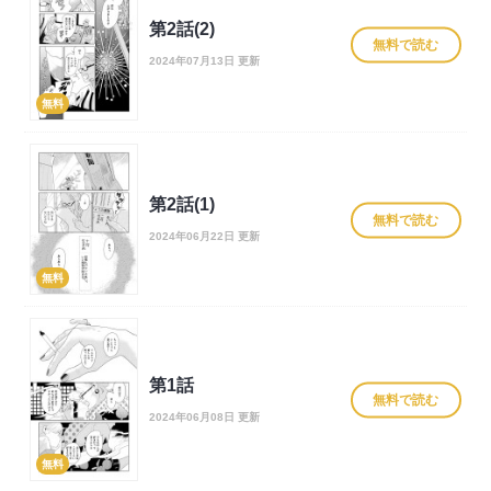
第2話(2)
無料で読む
2024年07月13日 更新
無料
第2話(1)
無料で読む
2024年06月22日 更新
無料
第1話
無料で読む
2024年06月08日 更新
無料