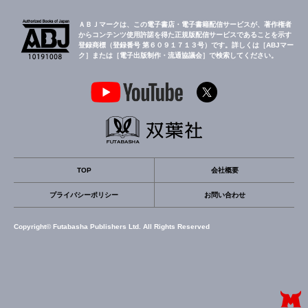
ＡＢＪマークは、この電子書店・電子書籍配信サービスが、著作権者
からコンテンツ使用許諾を得た正規版配信サービスであることを示す
登録商標（登録番号 第６０９１７１３号）です。詳しくは［ABJマー
ク］または［電子出版制作・流通協議会］で検索してください。
TOP
会社概要
プライバシーポリシー
お問い合わせ
Copyright© Futabasha Publishers Ltd. All Rights Reserved