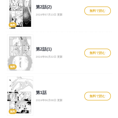
第2話(2)
無料で読む
2024年07月13日 更新
無料
第2話(1)
無料で読む
2024年06月22日 更新
無料
第1話
無料で読む
2024年06月08日 更新
無料