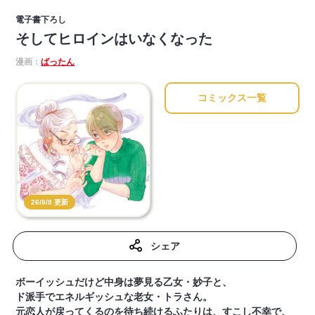
電子書下ろし
そしてヒロインはいなくなった
漫画：
ばったん
コミックス一覧
26/8/8 更新
シェア
ボーイッシュだけど中身は夢見る乙女・妙子と、
ド派手でエネルギッシュな老女・トラさん。
元恋人が戻ってくるのを待ち続けるふたりは、すこし不幸で、