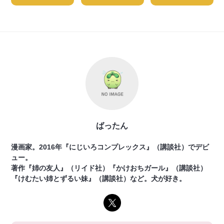
ばったん
漫画家。2016年『にじいろコンプレックス』（講談社）でデビ
ュー。
著作『姉の友人』（リイド社）『かけおちガール』（講談社）
『けむたい姉とずるい妹』（講談社）など。犬が好き。