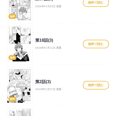
無料で読む
2026年07月25日 更新
無料
第18話(3)
無料で読む
2026年07月11日 更新
無料
第2話(3)
無料で読む
2024年07月27日 更新
無料