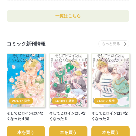
一覧はこちら
コミック新刊情報
25/4/17 発売
24/10/17 発売
24/6/17 発売
そしてヒロインはいな
そしてヒロインはいな
そしてヒロインはいな
くなった 4 完
くなった 3
くなった 2
本を買う
本を買う
本を買う