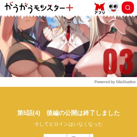
もっと読む
arrow_forward_ios
Powered by 
GliaStudios
Mute
第5話(4) 後編の公開は終了しました
そしてヒロインはいなくなった