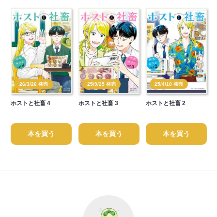
26/3/26 発売
25/9/25 発売
25/4/10 発売
ホストと社畜 4
ホストと社畜 3
ホストと社畜 2
本を買う
本を買う
本を買う