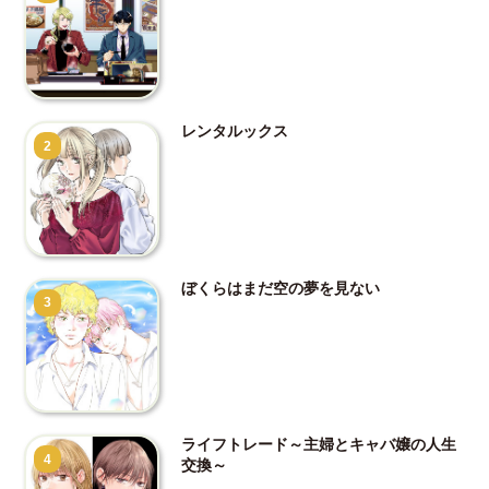
レンタルックス
2
ぼくらはまだ空の夢を見ない
3
ライフトレード～主婦とキャバ嬢の人生
4
交換～