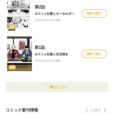
第2話
無料で読む
ホストと社畜とキーホルダー
2024年03月16日 更新
無料
第1話
無料で読む
ホストと社畜と目玉焼き
2024年03月02日 更新
無料
一覧はこちら
コミック新刊情報