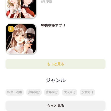
8/7 更新
密告交換アプリ
5
もっと見る
ジャンル
転生・召喚
少年向け
青年向け
大人向け
少女向け
もっと見る