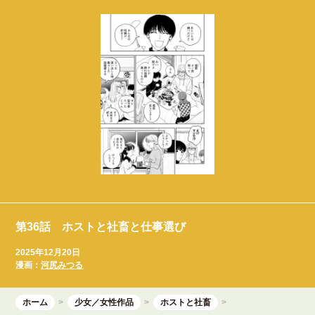
第36話 ホストと社畜と仕事選び
2025年12月20日
漫画：
河尻みつる
ホーム
少女／女性作品
ホストと社畜