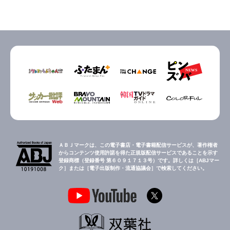
ＡＢＪマークは、この電子書店・電子書籍配信サービスが、著作権者
からコンテンツ使用許諾を得た正規版配信サービスであることを示す
登録商標（登録番号 第６０９１７１３号）です。詳しくは［ABJマー
ク］または［電子出版制作・流通協議会］で検索してください。