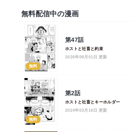
無料配信中の漫画
第47話
ホストと社畜と約束
2026年08月01日 更新
無料
第2話
ホストと社畜とキーホルダー
2024年03月16日 更新
無料