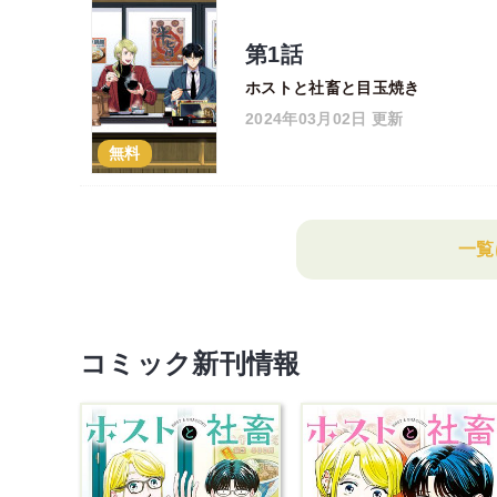
第1話
ホストと社畜と目玉焼き
2024年03月02日 更新
無料
一覧
コミック新刊情報