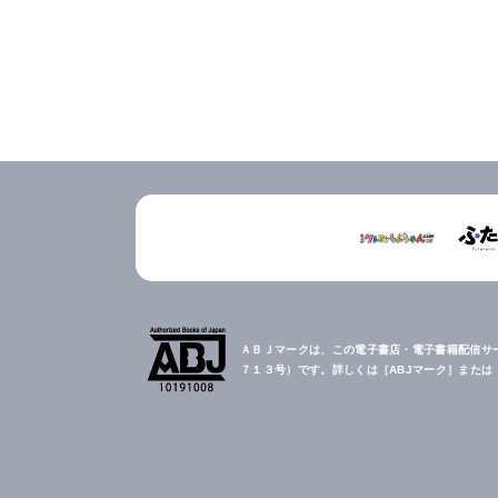
ＡＢＪマークは、この電子書店・電子書籍配信サ
７１３号）です。詳しくは［ABJマーク］また