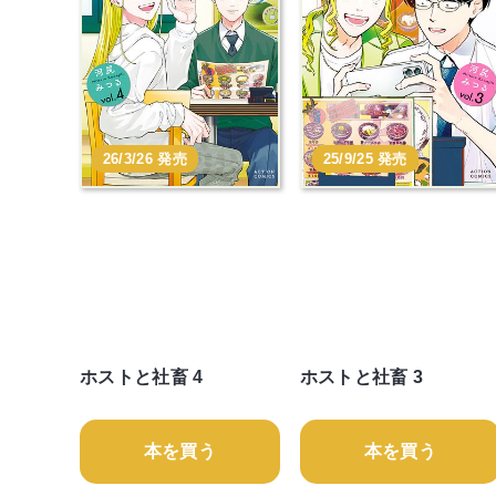
26/3/26 発売
25/9/25 発売
ホストと社畜 4
ホストと社畜 3
本を買う
本を買う