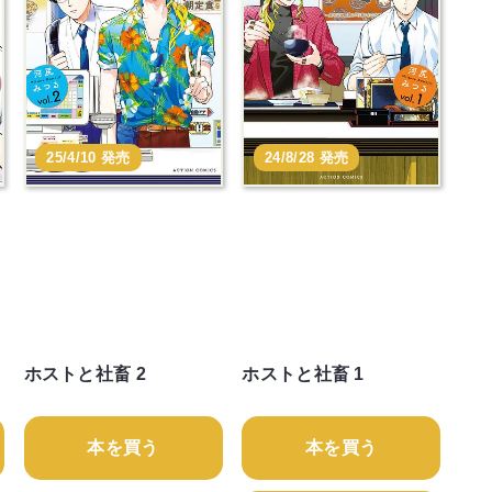
25/4/10 発売
24/8/28 発売
ホストと社畜 2
ホストと社畜 1
本を買う
本を買う