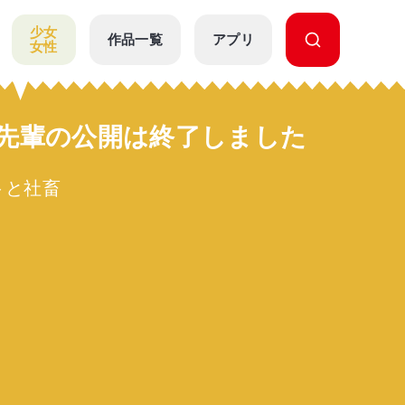
少女
作品一覧
アプリ
女性
と先輩の公開は終了しました
トと社畜