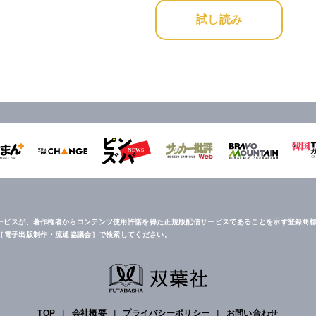
試し読み
ービスが、著作権者からコンテンツ使用許諾を得た正規版配信サービスであることを示す登録商標
は［電子出版制作・流通協議会］で検索してください。
TOP
|
会社概要
|
プライバシーポリシー
|
お問い合わせ