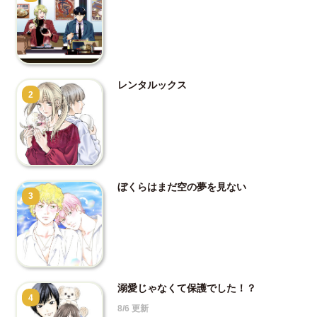
レンタルックス
2
ぼくらはまだ空の夢を見ない
3
溺愛じゃなくて保護でした！？
4
8/6 更新