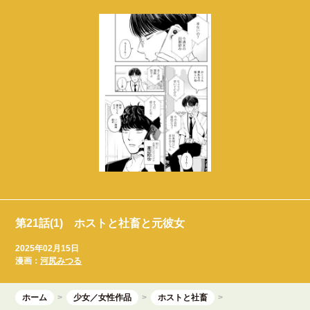
第21話(1) ホストと社畜と元彼女
2025年02月15日
漫画：
河尻みつる
ホーム
少女／女性作品
ホストと社畜