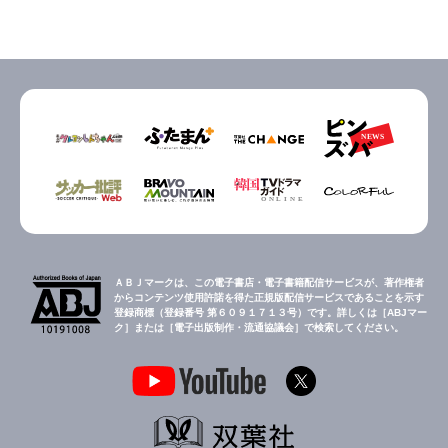
ＡＢＪマークは、この電子書店・電子書籍配信サービスが、著作権者
からコンテンツ使用許諾を得た正規版配信サービスであることを示す
登録商標（登録番号 第６０９１７１３号）です。詳しくは［ABJマー
ク］または［電子出版制作・流通協議会］で検索してください。