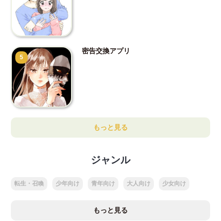
密告交換アプリ
5
もっと見る
ジャンル
転生・召喚
少年向け
青年向け
大人向け
少女向け
もっと見る