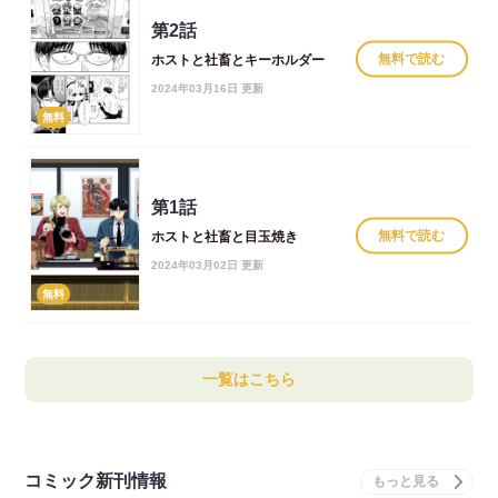
第2話
無料で読む
ホストと社畜とキーホルダー
2024年03月16日 更新
無料
第1話
無料で読む
ホストと社畜と目玉焼き
2024年03月02日 更新
無料
一覧はこちら
コミック新刊情報