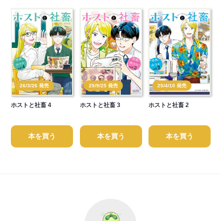
26/3/26 発売
25/9/25 発売
25/4/10 発売
ホストと社畜 4
ホストと社畜 3
ホストと社畜 2
本を買う
本を買う
本を買う