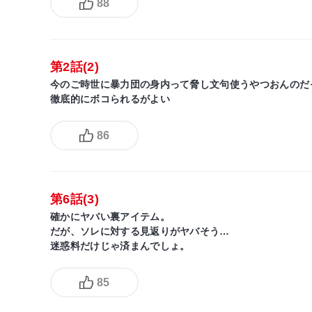
88
第2話(2)
今のご時世に暴力団の身内って脅し文句使うやつおんのだ
徹底的にボコられるがよい
86
第6話(3)
確かにヤバい裏アイテム。
だが、ソレに対する見返りがヤバそう…
迷惑料だけじゃ済まんでしょ。
85