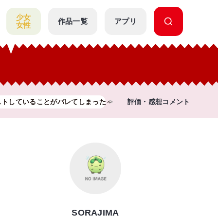
少女
作品一覧
アプリ
女性
ストしていることがバレてしまった～
評価・感想コメント
SORAJIMA