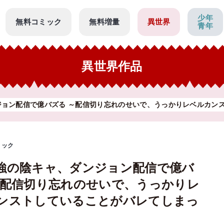
少年
無料コミック
無料増量
異世界
青年
異世界作品
ジョン配信で億バズる ～配信切り忘れのせいで、うっかりレベルカン
ミック
強の陰キャ、ダンジョン配信で億バ
～配信切り忘れのせいで、うっかりレ
ンストしていることがバレてしまっ