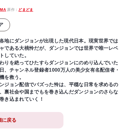
IMA
原作：
どまどま
ア
各地にダンジョンが出現した現代日本。現実世界では
ャである大桃怜だが、ダンジョンでは世界で唯一レベ
トしていた。
わりを絶ってひたすらダンジョンにのめり込んでいた
日、チャンネル登録者1000万人の美少女有名配信者・
機を救う。
ンジョン配信でバズった怜は、平穏な日常を求めるの
、裏社会や国までもを巻き込んだダンジョンのさらな
巻き込まれていく！
細に戻る