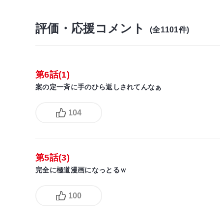
評価・応援コメント
(全1101件)
第6話(1)
案の定一斉に手のひら返しされてんなぁ
104
第5話(3)
完全に極道漫画になっとるｗ
100