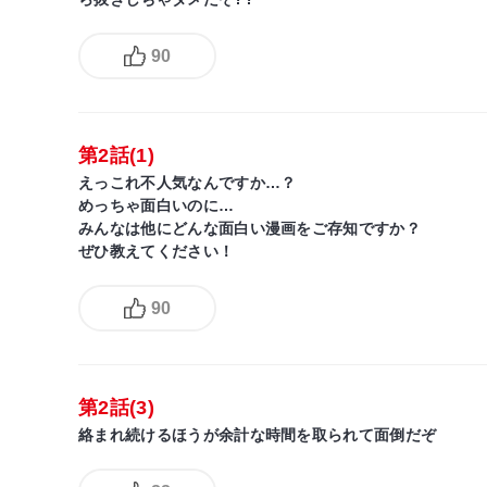
90
第2話(1)
えっこれ不人気なんですか…？
めっちゃ面白いのに…
みんなは他にどんな面白い漫画をご存知ですか？
ぜひ教えてください！
90
第2話(3)
絡まれ続けるほうが余計な時間を取られて面倒だぞ