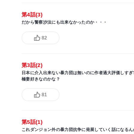
第4話(3)
だから警察沙汰にも出来なかったのか・・・
82
第3話(2)
日本に介入出来ない暴力団は無いのに作者過大評価しすぎ
極妻好きなのかな？
81
第5話(1)
これダンジョン外の暴力団抗争に発展していく話になるん