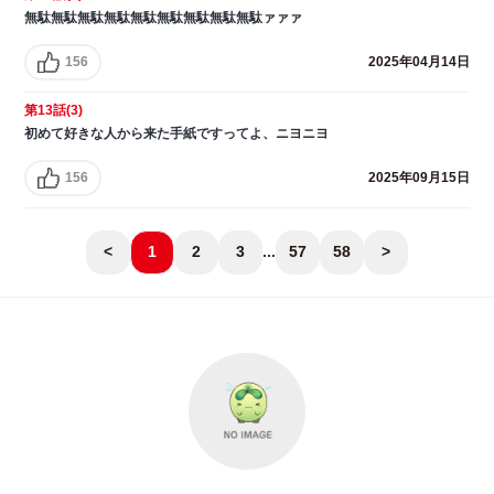
無駄無駄無駄無駄無駄無駄無駄無駄無駄ァァァ
156
2025年04月14日
第13話(3)
初めて好きな人から来た手紙ですってよ、ニヨニヨ
156
2025年09月15日
<
1
2
3
...
57
58
>