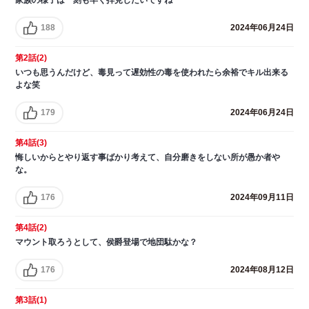
188
2024年06月24日
第2話(2)
いつも思うんだけど、毒見って遅効性の毒を使われたら余裕でキル出来る
よな笑
179
2024年06月24日
第4話(3)
悔しいからとやり返す事ばかり考えて、自分磨きをしない所が愚か者や
な。
176
2024年09月11日
第4話(2)
マウント取ろうとして、侯爵登場で地団駄かな？
176
2024年08月12日
第3話(1)