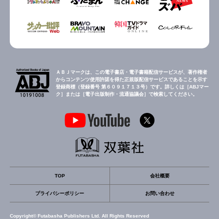
ＡＢＪマークは、この電子書店・電子書籍配信サービスが、著作権者
からコンテンツ使用許諾を得た正規版配信サービスであることを示す
登録商標（登録番号 第６０９１７１３号）です。詳しくは［ABJマー
ク］または［電子出版制作・流通協議会］で検索してください。
TOP
会社概要
プライバシーポリシー
お問い合わせ
Copyright© Futabasha Publishers Ltd. All Rights Reserved