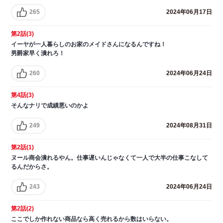
265
2024年06月17日
第2話(3)
イーヤが一人暮らしのお家のメイドさんになるんですね！
男爵家早く潰れろ！
260
2024年06月24日
第4話(3)
そんなナリで成績悪いのかよ
249
2024年08月31日
第2話(1)
ヌール商会潰れるやん。仕事遅いんじゃなくて一人で大半の仕事こなして
るんだからさ。
243
2024年06月24日
第2話(2)
ここでしか作れない商品なら高く売れるから数はいらない。