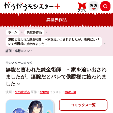
異世界作品
ホーム
異世界作品
無能と言われた錬金術師 ～家を追い出されましたが、凄腕だとバ
レて侯爵様に拾われました～
評価・感想コメント
モンスターコミック
無能と言われた錬金術師 ～家を追い出され
ましたが、凄腕だとバレて侯爵様に拾われま
した～
漫画：
ひのすばる
原作：
shiryu
イラスト：
Matsuki
コミックス一覧