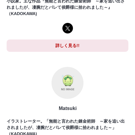
小説家。主な作品『無能と言われた錬金術師 ～家を追い出さ
れましたが、凄腕だとバレて侯爵様に拾われました～』
（KADOKAWA)
詳しく見る!!
Matsuki
イラストレーター。「無能と言われた錬金術師 ～家を追い出
されましたが、凄腕だとバレて侯爵様に拾われました～」
（KADOKAWA)