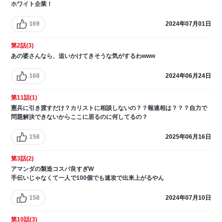
ホワイト企業！
169
2024年07月01日
第2話(3)
あの婆さんなら、追いかけてきそうな気がするわwww
168
2024年06月24日
第11話(1)
憲兵に引き渡すだけ？カリストに相談しないの？？報連相は？？？自力で
問題解決できないからここに居るのに何してるの？
158
2025年06月16日
第3話(2)
アマンダの製造コスパ良すぎW
手伝いじゃなくて一人で100個でも速攻で出来上がるやん
158
2024年07月10日
第10話(3)