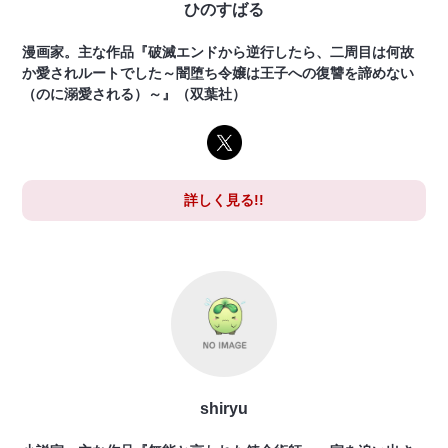
ひのすばる
漫画家。主な作品『破滅エンドから逆行したら、二周目は何故
か愛されルートでした～闇堕ち令嬢は王子への復讐を諦めない
（のに溺愛される）～』（双葉社）
詳しく見る!!
shiryu