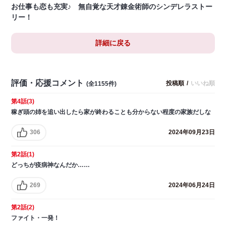
お仕事も恋も充実♪ 無自覚な天才錬金術師のシンデレラストー
リー！
詳細に戻る
評価・応援コメント
投稿順
/
いいね順
(全1155件)
第4話(3)
稼ぎ頭の姉を追い出したら家が終わることも分からない程度の家族だしな
306
2024年09月23日
第2話(1)
どっちが疫病神なんだか……
269
2024年06月24日
第2話(2)
ファイト・一発！