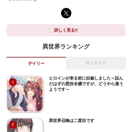
詳しく見る!!
異世界ランキング
マンスリー
デイリー
ヒロインが来る前に妊娠しました～詰ん
1
だはずの悪役令嬢ですが、どうやら違う
ようです～
異世界召喚は二度目です
2