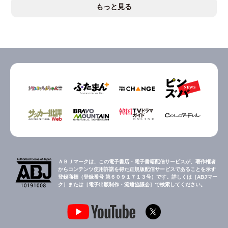
もっと見る
ＡＢＪマークは、この電子書店・電子書籍配信サービスが、著作権者
からコンテンツ使用許諾を得た正規版配信サービスであることを示す
登録商標（登録番号 第６０９１７１３号）です。詳しくは［ABJマー
ク］または［電子出版制作・流通協議会］で検索してください。