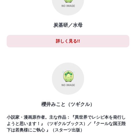
炭基研／水母
詳しく見る!!
櫻井みこと（ツギクル）
小説家・漫画原作者。主な作品：『異世界でレシピ本を発行し
ようと思います！』（ツギクルブックス）／『クールな国王陛
下は若奥様にご執心 』（スターツ出版）