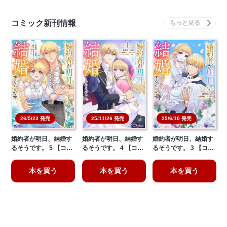
コミック新刊情報
26/5/23 発売
25/11/26 発売
25/6/10 発売
婚約者が明日、結婚す
婚約者が明日、結婚す
婚約者が明日、結婚す
るそうです。 5 【コ…
るそうです。 4 【コ…
るそうです。 3 【コ…
本を買う
本を買う
本を買う