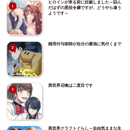
ヒロインが来る前に妊娠しました～詰ん
1
だはずの悪役令嬢ですが、どうやら違う
ようです～
雑用付与術師が自分の最強に気付くまで
2
異世界召喚は二度目です
3
異世界クラフトぐらし～自由気ままな生