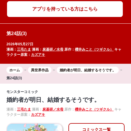
アプリを持っている方はこちら
第24話(3)
2026年05月27日
漫画：
三毛たま
漫画：
炭基研／水母
原作：
櫻井みこと（ツギクル）
キャ
ラクター原案：
カズアキ
ホーム
異世界作品
婚約者が明日、結婚するそうです。
第24話(3)
モンスターコミック
婚約者が明日、結婚するそうです。
漫画：
三毛たま
漫画：
炭基研／水母
原作：
櫻井みこと（ツギクル）
キャ
ラクター原案：
カズアキ
コミックス一覧