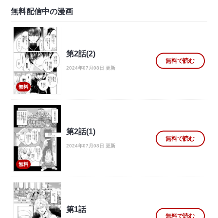
無料配信中の漫画
第2話(2)
無料で読む
2024年07月08日 更新
無料
第2話(1)
無料で読む
2024年07月08日 更新
無料
第1話
無料で読む