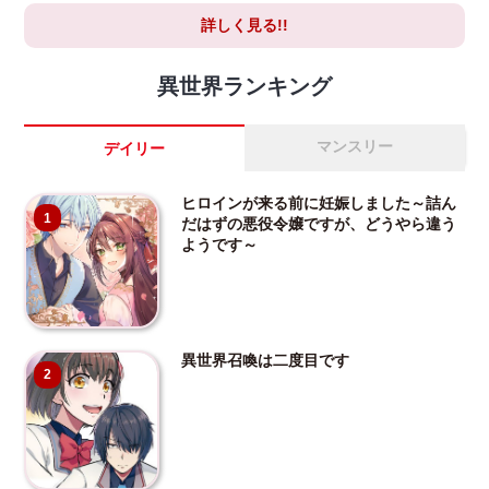
詳しく見る!!
異世界ランキング
マンスリー
デイリー
ヒロインが来る前に妊娠しました～詰ん
1
だはずの悪役令嬢ですが、どうやら違う
ようです～
異世界召喚は二度目です
2