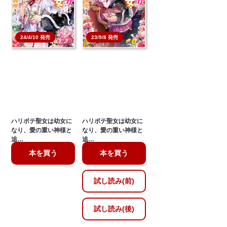
23/9/8 発売
24/4/10 発売
ハリボテ聖女は幼女に
ハリボテ聖女は幼女に
なり、愛の重い神様と
なり、愛の重い神様と
追…
追…
本を買う
本を買う
試し読み(前)
試し読み(後)