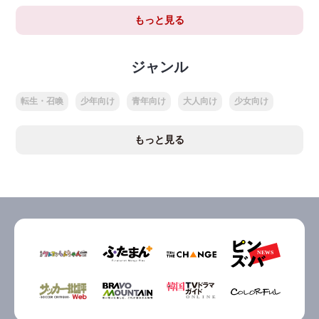
もっと見る
ジャンル
転生・召喚
少年向け
青年向け
大人向け
少女向け
もっと見る