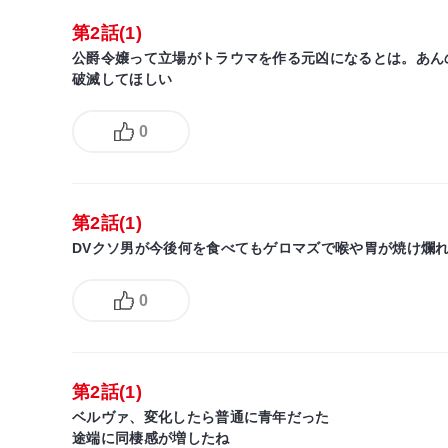
第2話(1)
公爵令嬢って立場がトラウマを作る元凶になるとは。あん
破滅してほしい
0
第2話(1)
DVクソ男が今後何を食べてもゲロマズで喉や胃が焼け爛
0
第2話(1)
ベルヴァ、変化したら普通に青年だった
途端に同棲感が増したね