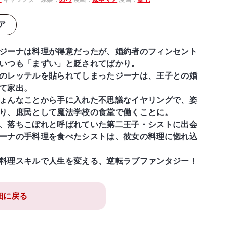
ア
ジーナは料理が得意だったが、婚約者のフィンセント
いつも「まずい」と貶されてばかり。
のレッテルを貼られてしまったジーナは、王子との婚
て家出。
ょんなことから手に入れた不思議なイヤリングで、姿
り、庶民として魔法学校の食堂で働くことに。
、落ちこぼれと呼ばれていた第二王子・シストに出会
ーナの手料理を食べたシストは、彼女の料理に惚れ込
料理スキルで人生を変える、逆転ラブファンタジー！
細に戻る