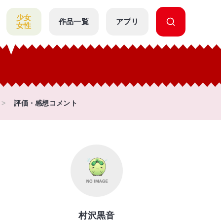
少女
作品一覧
アプリ
女性
評価・感想コメント
村沢黒音