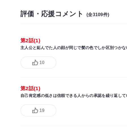
評価・応援コメント
(全3109件)
第2話(1)
主人公と妬んでた人の顔が同じで髪の色でしか区別つかない.
10
第2話(1)
自己肯定感の低さは信頼できる人からの承認を繰り返して
19