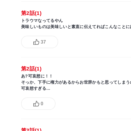
第2話(1)
トラウマなってるやん
美味しいものは美味しいと素直に伝えてればこんなことに
37
第2話(1)
あ?可哀想に！！
そっか、下手に権力があるからお世辞かもと思ってしまう
可哀想すぎる…
0
第2話(1)