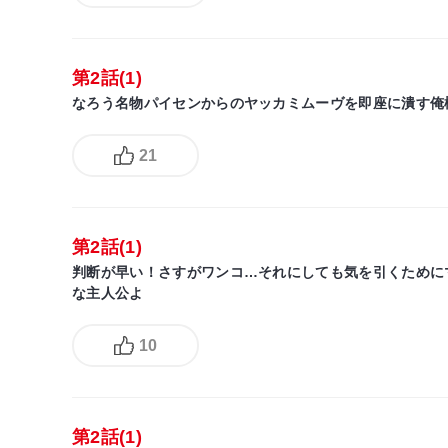
第2話(1)
なろう名物パイセンからのヤッカミムーヴを即座に潰す俺
21
第2話(1)
判断が早い！さすがワンコ…それにしても気を引くために
な主人公よ
10
第2話(1)