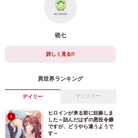
硯七
詳しく見る!!
異世界ランキング
マンスリー
デイリー
ヒロインが来る前に妊娠しま
1
した～詰んだはずの悪役令嬢
ですが、どうやら違うようで
す～