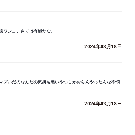
様ワンコ。さては有能だな。
2024年03月18日
マズいだのなんだの気持ち悪いやつしかおらんやったんな不憫
2024年03月18日