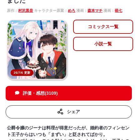
ました
原作：
村沢黒音
キャラクター原案：
めろ
漫画：
森本マチ
漫画：
硯七
コミックス一覧
小説一覧
26/7/6 更新
評価・感想(3109)
シェア
公爵令嬢のジーナは料理が得意だったが、婚約者のフィンセン
ト王子からはいつも「まずい」と貶されてばかり。