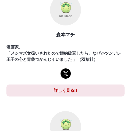
森本マチ
漫画家。
「メシマズ女扱いされたので婚約破棄したら、なぜかツンデレ
王子の心と胃袋つかんじゃいました 」（双葉社）
詳しく見る!!