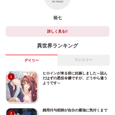
硯七
詳しく見る!!
異世界ランキング
マンスリー
デイリー
ヒロインが来る前に妊娠しました～詰ん
1
だはずの悪役令嬢ですが、どうやら違う
ようです～
雑用付与術師が自分の最強に気付くまで
2