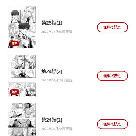
第25話(1)
無料で読む
2026年07月06日 更新
無料
第24話(3)
無料で読む
2026年06月29日 更新
無料
第24話(2)
無料で読む
2026年06月22日 更新