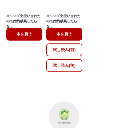
メシマズ女扱いされた
メシマズ女扱いされた
ので婚約破棄したら、
ので婚約破棄したら、
な…
な…
本を買う
本を買う
試し読み(前)
試し読み(後)