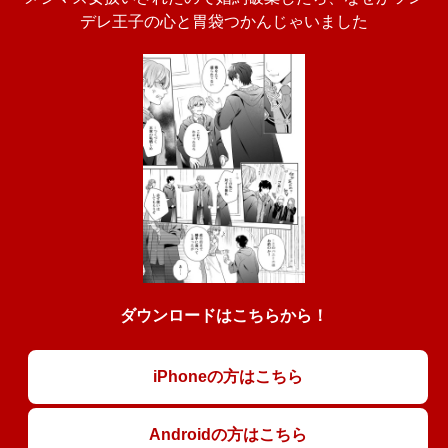
デレ王子の心と胃袋つかんじゃいました
ダウンロードはこちらから！
iPhoneの方はこちら
Androidの方はこちら