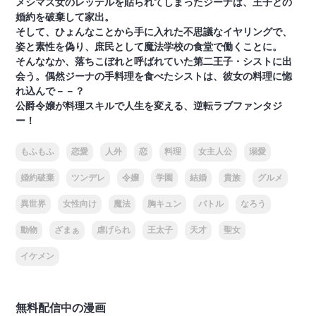
メシマズ女のレッテルを貼られてしまったジーナは、王子との
婚約を破棄して家出。
そして、ひょんなことから手に入れた不思議なイヤリングで、
姿と素性を偽り、庶民として魔法学校の食堂で働くことに。
そんななか、落ちこぼれと呼ばれていた第二王子・シストに出
会う。偶然ジーナの手料理を食べたシストは、彼女の料理に惚
れ込んで－－？
公爵令嬢が料理スキルで人生を変える、逆転ラブファンタジ
ー！
もふもふ
恋愛
人外
恋
料理
女主人公
溺愛
婚約破棄
ツンデレ
令嬢
学園
結婚
貴族
グルメ
異世界
女性向け
魔法
胸キュン
バトル
なろう
動物
ざまぁ
虐げられ
王太子
天才
聖女
イケメン
無料配信中の漫画