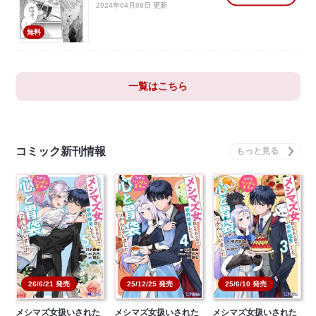
2024年04月08日 更新
無料
一覧はこちら
コミック新刊情報
26/6/21 発売
25/12/25 発売
25/6/10 発売
メシマズ女扱いされた
メシマズ女扱いされた
メシマズ女扱いされた