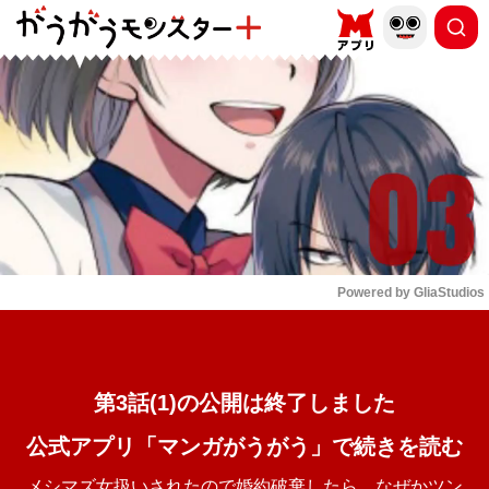
もっと読む
arrow_forward_ios
Powered by 
GliaStudios
Mute
第3話(1)の公開は終了しました
公式アプリ「マンガがうがう」で続きを読む
メシマズ女扱いされたので婚約破棄したら、なぜかツン