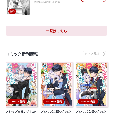
2024年04月08日 更新
無料
一覧はこちら
コミック新刊情報
26/6/21 発売
25/12/25 発売
25/6/10 発売
メシマズ女扱いされた
メシマズ女扱いされた
メシマズ女扱いされた