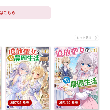
はこちら
25/7/25 発売
25/1/10 発売