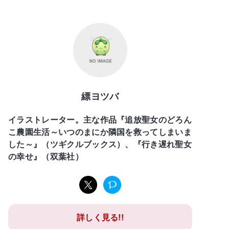
縹ヨツバ
イラストレーター。主な作品『追放聖女のどろん
こ農園生活～いつのまにか隣国を救ってしまいま
した～』（ツギクルブックス）、『行き遅れ聖女
の幸せ』（双葉社）
詳しく見る!!