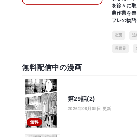
を徐々に取
農作業を楽
フレの物語
恋愛
追
異世界
無料配信中の漫画
第29話(2)
2026年08月05日 更新
無料