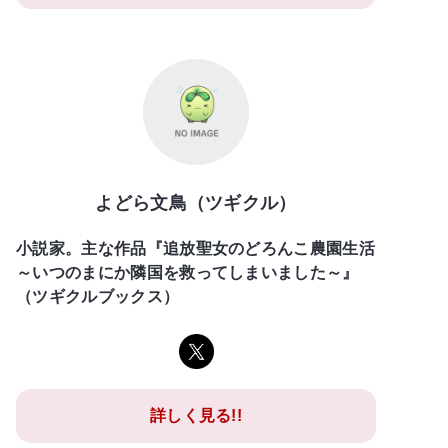
よどら文鳥（ツギクル）
小説家。主な作品『追放聖女のどろんこ農園生活
～いつのまにか隣国を救ってしまいました～』
（ツギクルブックス）
詳しく見る!!