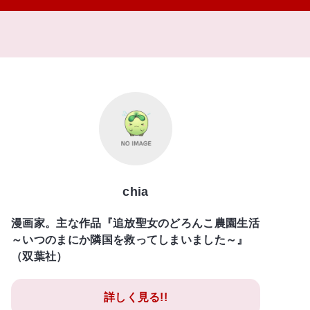
chia
漫画家。主な作品『追放聖女のどろんこ農園生活
～いつのまにか隣国を救ってしまいました～』
（双葉社）
詳しく見る!!