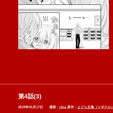
第4話(3)
2024年01月17日
漫画：
chia
原作：
よどら文鳥（ツギクル