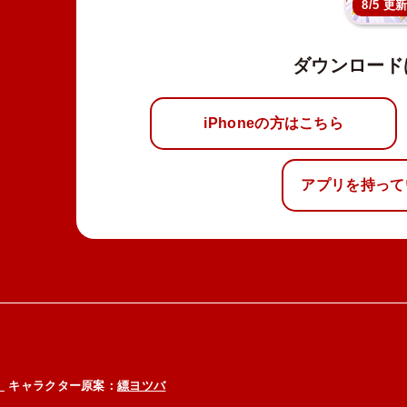
8/5 更
ダウンロード
iPhoneの方はこちら
アプリを持って
）
キャラクター原案：
縹ヨツバ