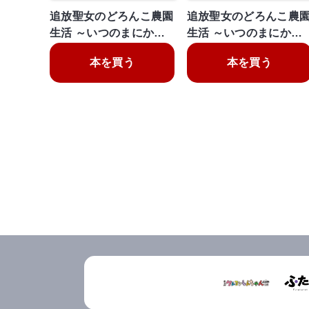
追放聖女のどろんこ農園
追放聖女のどろんこ農
生活 ～いつのまにか…
生活 ～いつのまにか…
本を買う
本を買う