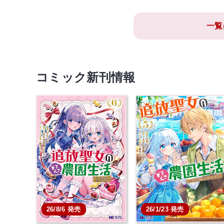
一覧
コミック新刊情報
26/8/6 発売
26/1/23 発売