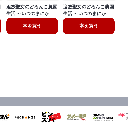
園
追放聖女のどろんこ農園
追放聖女のどろんこ農園
生活 ～いつのまにか…
生活 ～いつのまにか…
本を買う
本を買う